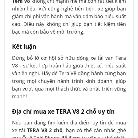
Tera V8
không chỉ mạnh mẽ mà còn rất tiết kiệm
nhiên liệu. Với công nghệ tiên tiến, xe giúp bạn
giảm chi phí vận hành mà vẫn đảm bảo hiệu suất
cao. Điều này không chỉ giúp bạn tiết kiệm tiền
bạc mà còn bảo vệ môi trường.
Kết luận
Đừng bỏ lỡ cơ hội sở hữu dòng xe tải van Tera
V8 – sự kết hợp hoàn hảo giữa thiết kế, hiệu suất
và tiện nghi. Hãy để Tera V8 đồng hành cùng bạn
trong mọi chuyến hành trình kinh doanh, giúp
bạn vượt qua mọi thách thức và phát triển vững
mạnh!
Địa chỉ mua xe TERA V8 2 chỗ uy tín
Nếu bạn đang tìm kiếm địa điểm uy tín để mua
xe tải
TERA V8 2 chỗ
, bạn có thể cân nhắc ghé