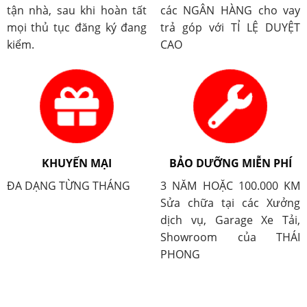
tận nhà, sau khi hoàn tất
các NGÂN HÀNG cho vay
mọi thủ tục đăng ký đang
trả góp với TỈ LỆ DUYỆT
kiểm.
CAO
KHUYẾN MẠI
BẢO DƯỠNG MIỄN PHÍ
ĐA DẠNG TỪNG THÁNG
3 NĂM HOẶC 100.000 KM
Sửa chữa tại các Xưởng
dịch vụ, Garage Xe Tải,
Showroom của THÁI
PHONG