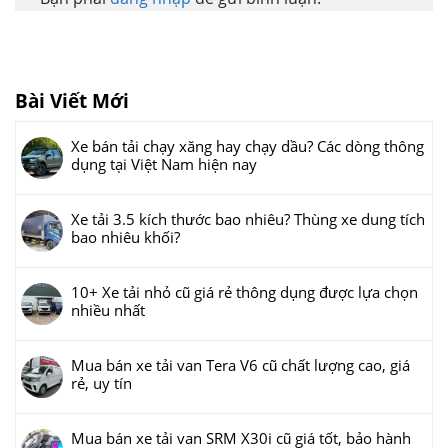
Bài Viết Mới
Xe bán tải chạy xăng hay chạy dầu? Các dòng thông
dụng tại Việt Nam hiện nay
Xe tải 3.5 kích thước bao nhiêu? Thùng xe dung tích
bao nhiêu khối?
10+ Xe tải nhỏ cũ giá rẻ thông dụng được lựa chọn
nhiều nhất
Mua bán xe tải van Tera V6 cũ chất lượng cao, giá
rẻ, uy tín
Mua bán xe tải van SRM X30i cũ giá tốt, bảo hành