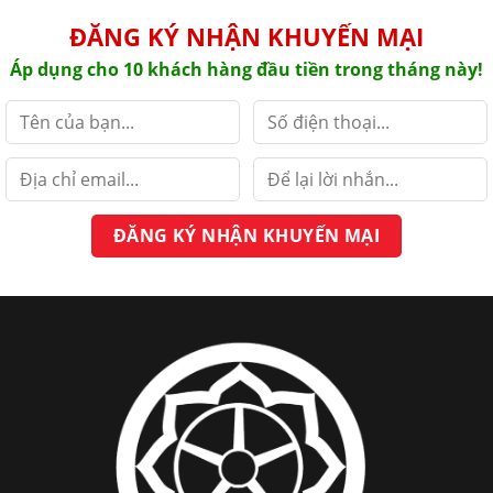
ĐĂNG KÝ NHẬN KHUYẾN MẠI
Áp dụng cho 10 khách hàng đầu tiền trong tháng này!