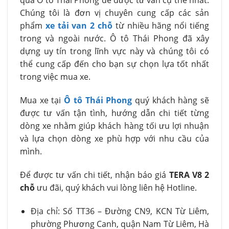
qua Ô tô Thái Phong để được tư vấn cụ thể nhất.
Chúng tôi là đơn vị chuyên cung cấp các sản
phẩm
xe tải van 2 chỗ
từ nhiều hãng nổi tiếng
trong và ngoài nước. Ô tô Thái Phong đã xây
dựng uy tín trong lĩnh vực này và chúng tôi có
thể cung cấp đến cho bạn sự chọn lựa tốt nhất
trong việc mua xe.
Mua xe tại
Ô tô Thái Phong
quý khách hàng sẽ
được tư vấn tận tình, hướng dẫn chi tiết từng
dòng xe nhằm giúp khách hàng tối ưu lợi nhuận
và lựa chọn dòng xe phù hợp với nhu cầu của
mình.
Để được tư vấn chi tiết, nhận báo giá
TERA V8 2
chỗ
ưu đãi, quý khách vui lòng liên hệ Hotline.
Địa chỉ: Số TT36 – Đường CN9, KCN Từ Liêm,
phường Phương Canh, quận Nam Từ Liêm, Hà