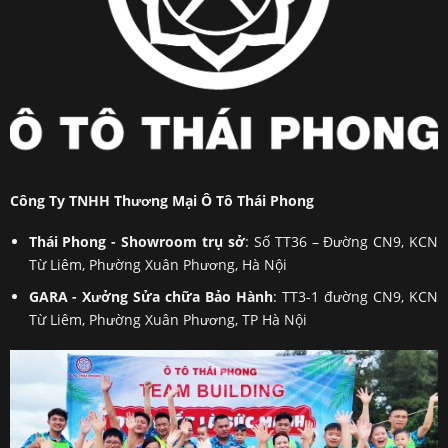
Công Ty TNHH Thương Mại Ô Tô Thái Phong
Thái Phong - Showroom trụ sở
: Số TT36 – Đường CN9, KCN
Từ Liêm, Phường Xuân Phương, Hà Nội
GARA - Xưởng Sửa chữa Bảo Hành
: TT3-1 đường CN9, KCN
Từ Liêm, Phường Xuân Phương, TP Hà Nội