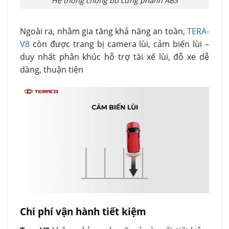
Hệ thống chống bó cứng phanh ABS
Ngoài ra, nhằm gia tăng khả năng an toàn,
TERA-
V8
còn được trang bị camera lùi, cảm biến lùi –
duy nhất phân khúc hỗ trợ tài xế lùi, đỗ xe dễ
dàng, thuận tiện
Chi phí vận hành tiết kiệm