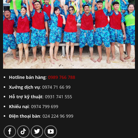
Hotline bán hàng
:
0989 766 788
Xưởng dịch vụ
: 0974 71 66 99
Hỗ trợ kỹ thuật
: 0931 741 555
Khiếu nại
: 0974 799 699
Điện thoại bàn
: 024 224 96 999