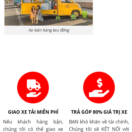
Xe bán hàng lưu động
GIAO XE TẢI MIỄN PHÍ
TRẢ GÓP 80% GIÁ TRỊ XE
Nếu khách hàng bận,
BẠN khó khăn về tài chính,
chúng tôi có thể giao xe
Chúng tôi sẽ KẾT NỐI với