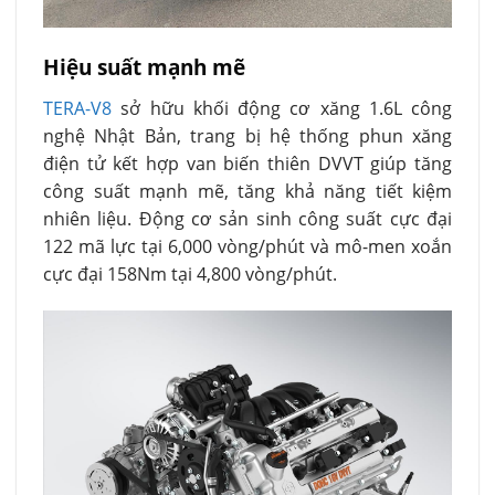
Hiệu suất mạnh mẽ
TERA-V8
sở hữu khối động cơ xăng 1.6L công
nghệ Nhật Bản, trang bị hệ thống phun xăng
điện tử kết hợp van biến thiên DVVT giúp tăng
công suất mạnh mẽ, tăng khả năng tiết kiệm
nhiên liệu. Động cơ sản sinh công suất cực đại
122 mã lực tại 6,000 vòng/phút và mô-men xoắn
cực đại 158Nm tại 4,800 vòng/phút.