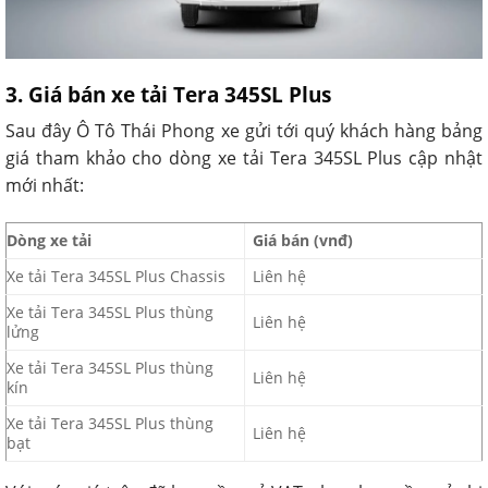
3. Giá bán xe tải Tera 345SL Plus
Sau đây Ô Tô Thái Phong xe gửi tới quý khách hàng bảng
giá tham khảo cho dòng xe tải Tera 345SL Plus cập nhật
mới nhất:
Dòng xe tải
Giá bán (vnđ)
Xe tải Tera 345SL Plus Chassis
Liên hệ
Xe tải Tera 345SL Plus thùng
Liên hệ
lửng
Xe tải Tera 345SL Plus thùng
Liên hệ
kín
Xe tải Tera 345SL Plus thùng
Liên hệ
bạt