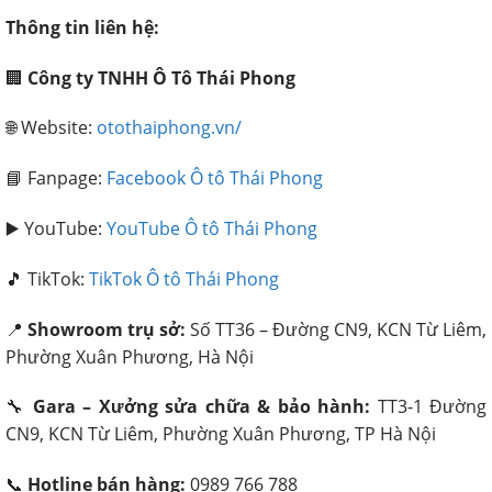
Thông tin liên hệ:
🏢
Công ty TNHH Ô Tô Thái Phong
🌐 Website:
otothaiphong.vn/
📘 Fanpage:
Facebook Ô tô Thái Phong
▶️ YouTube:
YouTube Ô tô Thái Phong
🎵 TikTok:
TikTok Ô tô Thái Phong
📍
Showroom trụ sở:
Số TT36 – Đường CN9, KCN Từ Liêm,
Phường Xuân Phương, Hà Nội
🔧
Gara – Xưởng sửa chữa & bảo hành:
TT3-1 Đường
CN9, KCN Từ Liêm, Phường Xuân Phương, TP Hà Nội
📞
Hotline bán hàng:
0989 766 788