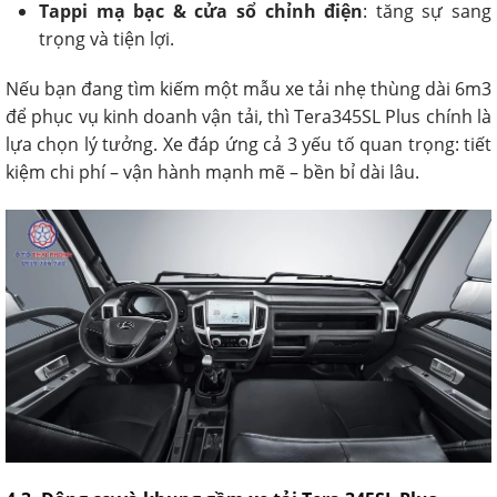
Tappi mạ bạc & cửa sổ chỉnh điện
: tăng sự sang
trọng và tiện lợi.
Nếu bạn đang tìm kiếm một mẫu xe tải nhẹ thùng dài 6m3
để phục vụ kinh doanh vận tải, thì Tera345SL Plus chính là
lựa chọn lý tưởng. Xe đáp ứng cả 3 yếu tố quan trọng: tiết
kiệm chi phí – vận hành mạnh mẽ – bền bỉ dài lâu.