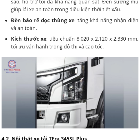
sảo, hỗ trợ tối đa khả năng quan sát. Đèn sương mù
giúp lái xe an toàn trong điều kiện thời tiết xấu.
Đèn báo rẽ dọc thùng xe
: tăng khả năng nhận diện
và an toàn.
Kích thước xe
: tiêu chuẩn 8.020 x 2.120 x 2.330 mm,
tối ưu vận hành trong đô thị và cao tốc.
4.2. Nội thất xe tải TEra 345SL Plus