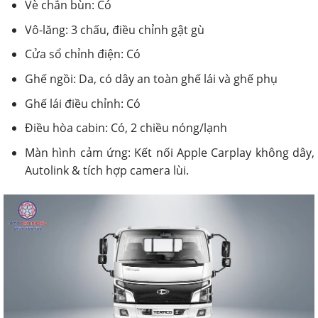
Vè chắn bùn: Có
Vô-lăng: 3 chấu, điều chỉnh gật gù
Cửa sổ chỉnh điện: Có
Ghế ngồi: Da, có dây an toàn ghế lái và ghế phụ
Ghế lái điều chỉnh: Có
Điều hòa cabin: Có, 2 chiều nóng/lạnh
Màn hình cảm ứng: Kết nối Apple Carplay không dây,
Autolink & tích hợp camera lùi.