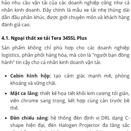
hảo nhu cầu vận tải của các doanh nghiệp cũng như cá
nhân kinh doanh. Đây chính là mẫu xe tải nhẹ thùng dài
dẫn đầu phân khúc, được giới chuyên môn và khách hàng
đánh giá cao.
4.1. Ngoại thất xe tải Tera 345SL Plus
Sản phẩm không chỉ phù hợp cho các doanh nghiệp
logistics, phân phối hàng hóa, mà còn là “người bạn đồng
hành” tin cậy cho cá nhân kinh doanh vận tải.
Cabin hình hộp
: tạo cảm giác mạnh mẽ, phóng
khoáng và vững chãi.
Mặt ca lăng
: thiết kế họa tiết khối kim cương tối giản,
viền chrome sang trọng, kết hợp cùng cản trước bề
thế.
Đèn chiếu sáng
: hệ thống đèn định vị DRL dạng C-
shape hiện đại, đèn Halogen Projector đa tầng sắc