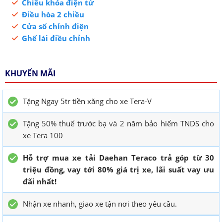
Chiều khóa điện tử
Điều hòa 2 chiều
Cửa sổ chỉnh điện
Ghế lái điều chỉnh
KHUYẾN MÃI
Tặng Ngay 5tr tiền xăng cho xe Tera-V
Tặng 50% thuế trước bạ và 2 năm bảo hiểm TNDS cho
xe Tera 100
Hỗ trợ mua xe tải Daehan Teraco trả góp từ 30
triệu đồng, vay tới 80% giá trị xe, lãi suất vay ưu
đãi nhất!
Nhận xe nhanh, giao xe tận nơi theo yêu cầu.