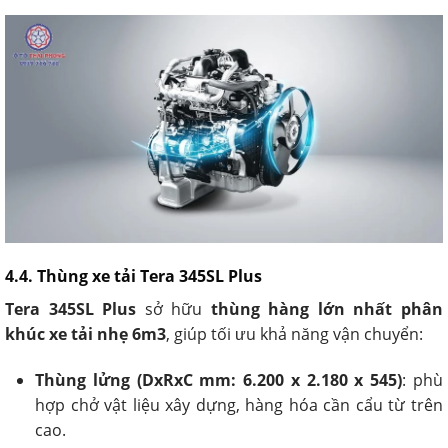
4.4. Thùng xe tải Tera 345SL Plus
Tera 345SL Plus
sở hữu
thùng hàng lớn nhất phân
khúc xe tải nhẹ 6m3
, giúp tối ưu khả năng vận chuyển:
Thùng lửng (DxRxC mm: 6.200 x 2.180 x 545)
: phù
hợp chở vật liệu xây dựng, hàng hóa cần cẩu từ trên
cao.