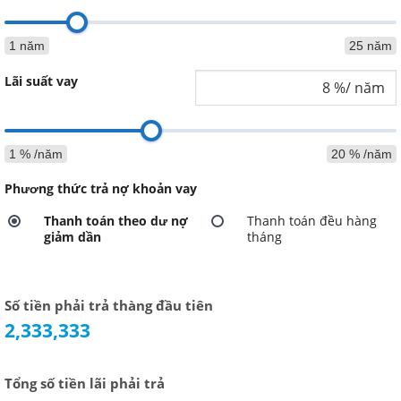
1 năm
25 năm
Lãi suất vay
1 % /năm
20 % /năm
Phương thức trả nợ khoản vay
Thanh toán theo dư nợ
Thanh toán đều hàng
giảm dần
tháng
Số tiền phải trả thàng đầu tiên
2,333,333
Tổng số tiền lãi phải trả