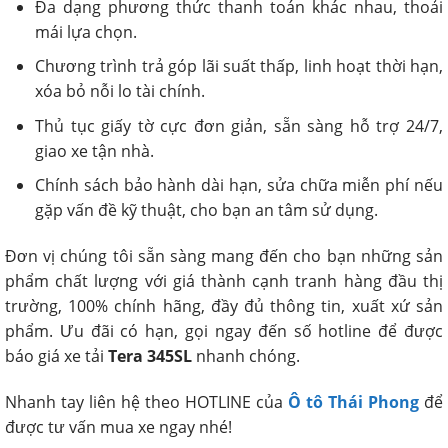
Đa dạng phương thức thanh toán khác nhau, thoải
mái lựa chọn.
Chương trình trả góp lãi suất thấp, linh hoạt thời hạn,
xóa bỏ nỗi lo tài chính.
Thủ tục giấy tờ cực đơn giản, sẵn sàng hỗ trợ 24/7,
giao xe tận nhà.
Chính sách bảo hành dài hạn, sửa chữa miễn phí nếu
gặp vấn đề kỹ thuật, cho bạn an tâm sử dụng.
Đơn vị chúng tôi sẵn sàng mang đến cho bạn những sản
phẩm chất lượng với giá thành cạnh tranh hàng đầu thị
trường, 100% chính hãng, đầy đủ thông tin, xuất xứ sản
phẩm. Ưu đãi có hạn, gọi ngay đến số hotline để được
báo giá xe tải
Tera 345SL
nhanh chóng.
Nhanh tay liên hệ theo HOTLINE của
Ô tô Thái Phong
để
được tư vấn mua xe ngay nhé!