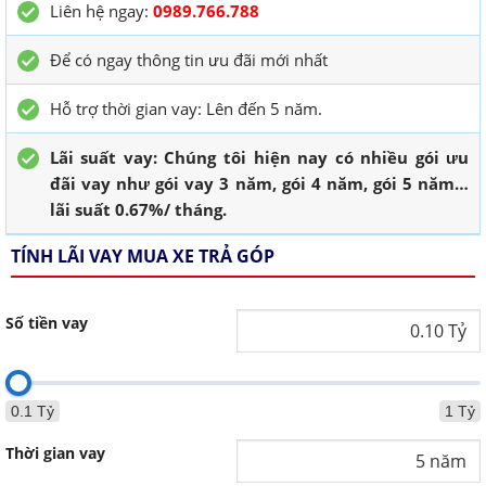
Liên hệ ngay:
0989.766.788
Để có ngay thông tin ưu đãi mới nhất
Hỗ trợ thời gian vay: Lên đến 5 năm.
Lãi suất vay: Chúng tôi hiện nay có nhiều gói ưu
đãi vay như gói vay 3 năm, gói 4 năm, gói 5 năm…
lãi suất 0.67%/ tháng.
TÍNH LÃI VAY MUA XE TRẢ GÓP
Số tiền vay
0.1 Tỷ
1 Tỷ
Thời gian vay