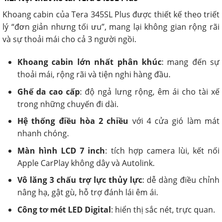
Khoang cabin của Tera 345SL Plus được thiết kế theo triết
lý “đơn giản nhưng tối ưu”, mang lại không gian rộng rãi
và sự thoải mái cho cả 3 người ngồi.
Khoang cabin lớn nhất phân khúc
: mang đến sự
thoải mái, rộng rãi và tiện nghi hàng đầu.
Ghế da cao cấp
: độ ngả lưng rộng, êm ái cho tài xế
trong những chuyến đi dài.
Hệ thống điều hòa 2 chiều
với 4 cửa gió làm mát
nhanh chóng.
Màn hình LCD 7 inch
: tích hợp camera lùi, kết nối
Apple CarPlay không dây và Autolink.
Vô lăng 3 chấu trợ lực thủy lực
: dễ dàng điều chỉnh
nâng hạ, gật gù, hỗ trợ đánh lái êm ái.
Công tơ mét LED Digital
: hiển thị sắc nét, trực quan.