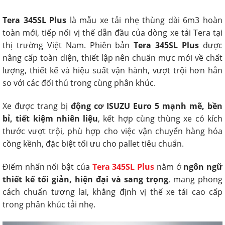
Tera 345SL Plus
là mẫu xe tải nhẹ thùng dài 6m3 hoàn
toàn mới, tiếp nối vị thế dẫn đầu của dòng xe tải Tera tại
thị trường Việt Nam. Phiên bản
Tera 345SL Plus
được
nâng cấp toàn diện, thiết lập nên chuẩn mực mới về chất
lượng, thiết kế và hiệu suất vận hành, vượt trội hơn hẳn
so với các đối thủ trong cùng phân khúc.
Xe được trang bị
động cơ ISUZU Euro 5 mạnh mẽ, bền
bỉ, tiết kiệm nhiên liệu
, kết hợp cùng thùng xe có kích
thước vượt trội, phù hợp cho việc vận chuyển hàng hóa
cồng kềnh, đặc biệt tối ưu cho pallet tiêu chuẩn.
Điểm nhấn nổi bật của
Tera 345SL Plus
nằm ở
ngôn ngữ
thiết kế tối giản, hiện đại và sang trọng
, mang phong
cách chuẩn tương lai, khẳng định vị thế xe tải cao cấp
trong phân khúc tải nhẹ.