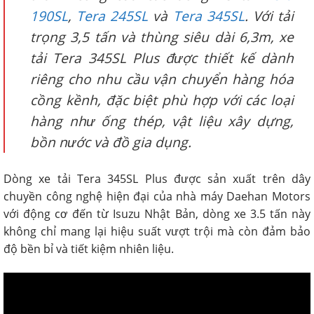
190SL
,
Tera 245SL
và
Tera 345SL
. Với tải
trọng 3,5 tấn và thùng siêu dài 6,3m, xe
tải Tera 345SL Plus được thiết kế dành
riêng cho nhu cầu vận chuyển hàng hóa
cồng kềnh, đặc biệt phù hợp với các loại
hàng như ống thép, vật liệu xây dựng,
bồn nước và đồ gia dụng.
Dòng xe tải Tera 345SL Plus được sản xuất trên dây
chuyền công nghệ hiện đại của nhà máy Daehan Motors
với động cơ đến từ Isuzu Nhật Bản, dòng xe 3.5 tấn này
không chỉ mang lại hiệu suất vượt trội mà còn đảm bảo
độ bền bỉ và tiết kiệm nhiên liệu.