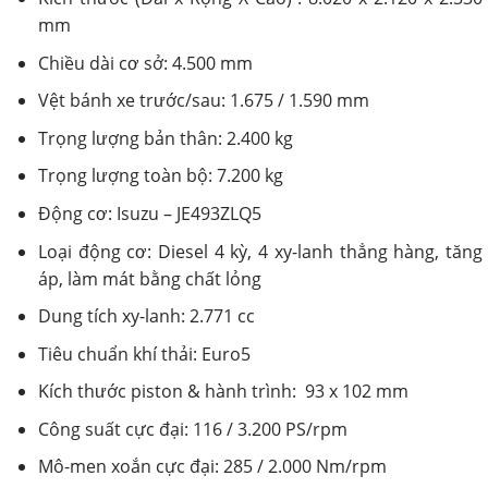
mm
Chiều dài cơ sở: 4.500 mm
Vệt bánh xe trước/sau: 1.675 / 1.590 mm
Trọng lượng bản thân: 2.400 kg
Trọng lượng toàn bộ: 7.200 kg
Động cơ: Isuzu – JE493ZLQ5
Loại động cơ: Diesel 4 kỳ, 4 xy-lanh thẳng hàng, tăng
áp, làm mát bằng chất lỏng
Dung tích xy-lanh: 2.771 cc
Tiêu chuẩn khí thải: Euro5
Kích thước piston & hành trình: 93 x 102 mm
Công suất cực đại: 116 / 3.200 PS/rpm
Mô-men xoắn cực đại: 285 / 2.000 Nm/rpm