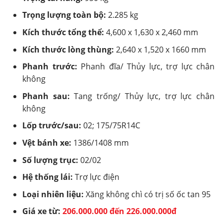
Trọng lượng toàn bộ:
2.285 kg
Kích thước tổng thể:
4,600 x 1,630 x 2,460 mm
Kích thước lòng thùng:
2,640 x 1,520 x 1660 mm
Phanh trước:
Phanh đĩa/ Thủy lực, trợ lực chân
không
Phanh sau:
Tang trống/ Thủy lực, trợ lực chân
không
Lốp trước/sau:
02; 175/75R14C
Vệt bánh xe:
1386/1408 mm
Số lượng trục:
02/02
Hệ thống lái:
Trợ lực điện
Loại nhiên liệu:
Xăng không chì có trị số ốc tan 95
Giá xe từ:
206.000.000 đến 226.000.000đ