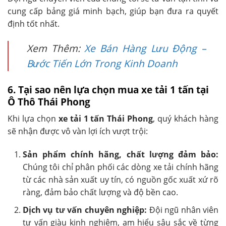
cung cấp bảng giá minh bạch, giúp bạn đưa ra quyết
định tốt nhất.
Xem Thêm:
Xe Bán Hàng Lưu Động –
Bước Tiến Lớn Trong Kinh Doanh
6. Tại sao nên lựa chọn mua xe tải 1 tấn tại
Ô Thô Thái Phong
Khi lựa chọn
xe tải 1 tấn Thái Phong
, quý khách hàng
sẽ nhận được vô vàn lợi ích vượt trội:
Sản phẩm chính hãng, chất lượng đảm bảo:
Chúng tôi chỉ phân phối các dòng xe tải chính hãng
từ các nhà sản xuất uy tín, có nguồn gốc xuất xứ rõ
ràng, đảm bảo chất lượng và độ bền cao.
Dịch vụ tư vấn chuyên nghiệp:
Đội ngũ nhân viên
tư vấn giàu kinh nghiệm, am hiểu sâu sắc về từng