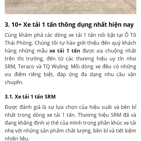
3. 10+ Xe tải 1 tấn thông dụng nhất hiện nay
Cùng khám phá các dòng xe tải 1 tấn nổi bật tại Ô Tô
Thái Phòng. Chúng tôi tự hào giới thiệu đến quý khách
hàng những mẫu
xe tải 1 tấn
được ưa chuộng nhất
trên thị trường, đến từ các thương hiệu uy tín như
SRM, Teraco và TQ Wuling. Mỗi dòng xe đều có những
ưu điểm riêng biệt, đáp ứng đa dạng nhu cầu vận
chuyển.
3.1. Xe tải 1 tấn SRM
Được đánh giá là sự lựa chọn của hiệu suất và bền bỉ
nhất trong dòng xe tải 1 tấn. Thương hiệu SRM đã và
đang khẳng định vị thế của mình trong phân khúc xe tải
nhẹ với những sản phẩm chất lượng, bền bỉ và tiết kiệm
nhiên liệu.