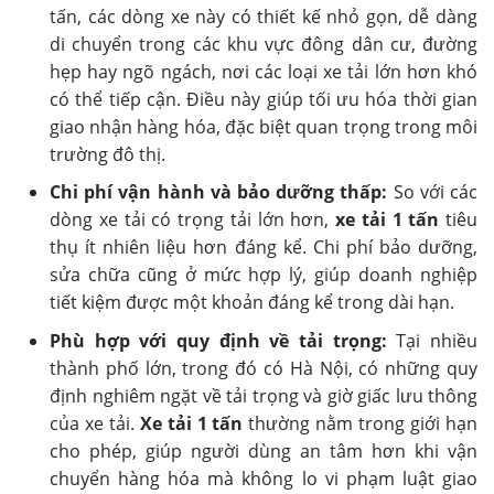
tấn, các dòng xe này có thiết kế nhỏ gọn, dễ dàng
di chuyển trong các khu vực đông dân cư, đường
hẹp hay ngõ ngách, nơi các loại xe tải lớn hơn khó
có thể tiếp cận. Điều này giúp tối ưu hóa thời gian
giao nhận hàng hóa, đặc biệt quan trọng trong môi
trường đô thị.
Chi phí vận hành và bảo dưỡng thấp:
So với các
dòng xe tải có trọng tải lớn hơn,
xe tải 1 tấn
tiêu
thụ ít nhiên liệu hơn đáng kể. Chi phí bảo dưỡng,
sửa chữa cũng ở mức hợp lý, giúp doanh nghiệp
tiết kiệm được một khoản đáng kể trong dài hạn.
Phù hợp với quy định về tải trọng:
Tại nhiều
thành phố lớn, trong đó có Hà Nội, có những quy
định nghiêm ngặt về tải trọng và giờ giấc lưu thông
của xe tải.
Xe tải 1 tấn
thường nằm trong giới hạn
cho phép, giúp người dùng an tâm hơn khi vận
chuyển hàng hóa mà không lo vi phạm luật giao