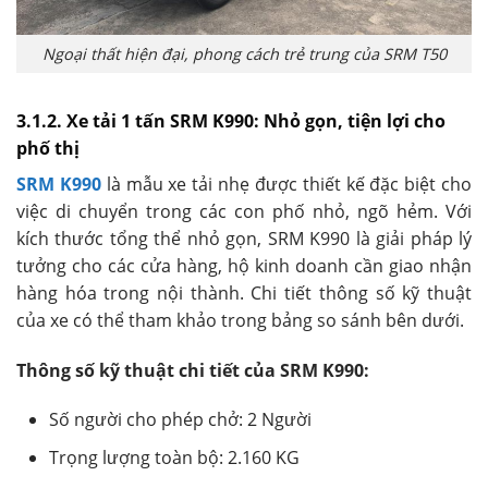
Ngoại thất hiện đại, phong cách trẻ trung của SRM T50
3.1.2. Xe tải 1 tấn SRM K990: Nhỏ gọn, tiện lợi cho
phố thị
SRM K990
là mẫu xe tải nhẹ được thiết kế đặc biệt cho
việc di chuyển trong các con phố nhỏ, ngõ hẻm. Với
kích thước tổng thể nhỏ gọn, SRM K990 là giải pháp lý
tưởng cho các cửa hàng, hộ kinh doanh cần giao nhận
hàng hóa trong nội thành. Chi tiết thông số kỹ thuật
của xe có thể tham khảo trong bảng so sánh bên dưới.
Thông số kỹ thuật chi tiết của SRM K990:
Số người cho phép chở: 2 Người
Trọng lượng toàn bộ: 2.160 KG