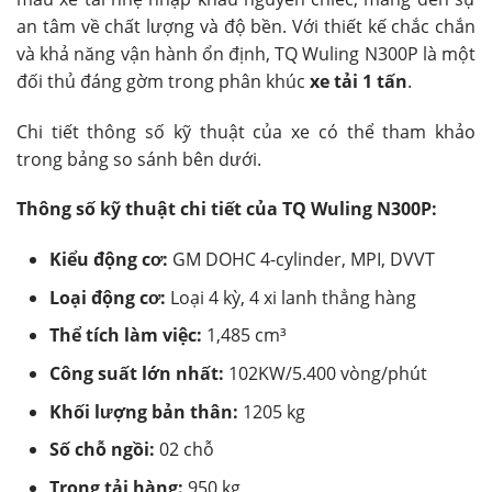
an tâm về chất lượng và độ bền. Với thiết kế chắc chắn
và khả năng vận hành ổn định, TQ Wuling N300P là một
đối thủ đáng gờm trong phân khúc
xe tải 1 tấn
.
Chi tiết thông số kỹ thuật của xe có thể tham khảo
trong bảng so sánh bên dưới.
Thông số kỹ thuật chi tiết của TQ Wuling N300P:
Kiểu động cơ:
GM DOHC 4-cylinder, MPI, DVVT
Loại động cơ:
Loại 4 kỳ, 4 xi lanh thẳng hàng
Thể tích làm việc:
1,485 cm³
Công suất lớn nhất:
102KW/5.400 vòng/phút
Khối lượng bản thân:
1205 kg
Số chỗ ngồi:
02 chỗ
Trọng tải hàng:
950 kg