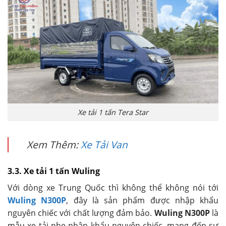
Xe tải 1 tấn Tera Star
Xem Thêm:
Xe Tải Van
3.3. Xe tải 1 tấn Wuling
Với dòng xe Trung Quốc thì không thể không nói tới
Wuling N300P
, đây là sản phẩm được nhập khẩu
nguyên chiếc với chất lượng đảm bảo.
Wuling N300P
là
mẫu xe tải nhẹ nhập khẩu nguyên chiếc, mang đến sự