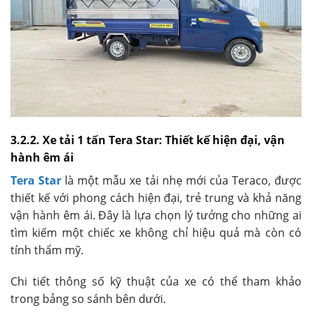
3.2.2. Xe tải 1 tấn Tera Star: Thiết kế hiện đại, vận
hành êm ái
Tera Star
là một mẫu xe tải nhẹ mới của Teraco, được
thiết kế với phong cách hiện đại, trẻ trung và khả năng
vận hành êm ái. Đây là lựa chọn lý tưởng cho những ai
tìm kiếm một chiếc xe không chỉ hiệu quả mà còn có
tính thẩm mỹ.
Chi tiết thông số kỹ thuật của xe có thể tham khảo
trong bảng so sánh bên dưới.