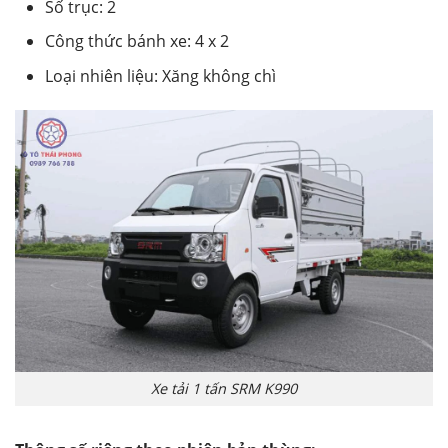
Số trục: 2
Công thức bánh xe: 4 x 2
Loại nhiên liệu: Xăng không chì
Xe tải 1 tấn SRM K990