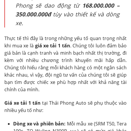
Phong sẽ dao động từ
168.000.000 –
350.000.000đ
tùy vào thiết kế và dòng
xe.
Thực tế thì đây là trong những yếu tố quan trọng nhất
khi mua xe là
giá xe tải 1 tấn
. Chúng tôi luôn đảm bảo
giá bán là cạnh tranh và minh bạch nhất thị trường, đi
kèm với nhiều chương trình khuyến mãi hấp dẫn.
Chúng tôi hiểu rằng mỗi khách hàng có một ngân sách
khác nhau, vì vậy, đội ngũ tư vấn của chúng tôi sẽ giúp
bạn tìm được chiếc xe phù hợp nhất với khả năng tài
chính của mình.
Giá xe tải 1 tấn
tại Thái Phong Auto sẽ phụ thuộc vào
nhiều yếu tố như:
Dòng xe và phiên bản:
Mỗi mẫu xe (SRM T50, Tera
100s, TQ Wuling N300P, v.v.) sẽ có mức giá khác