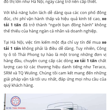
đô thị lớn như Hà Nội, ngày càng trở nên cấp thiết.
Với khả năng luồn lách dễ dàng qua các con phố đông
đúc, chi phí vận hành thấp và hiệu quả kinh tế cao,
xe
tải 1 tấn
đã trở thành “người bạn đồng hành” không
thể thiếu của hàng ngàn cá nhân và doanh nghiệp.
Tại Hà Nội, việc tìm kiếm một địa chỉ uy tín để mua
xe
tải 1 tấn
không phải là điều dễ dàng. Tuy nhiên, Công
ty ô tô Thái Phong tự hào là một trong những đơn vị
hàng đầu, chuyên cung cấp các dòng
xe tải 1 tấn
chất
lượng cao từ các thương hiệu danh tiếng như Teraco,
SRM và TQ Wuling. Chúng tôi cam kết mang đến những
giải pháp vận tải tối ưu nhất, đáp ứng mọi nhu cầu của
quý khách hàng.