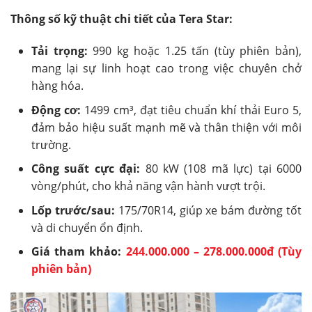
Thông số kỹ thuật chi tiết của Tera Star:
Tải trọng:
990 kg hoặc 1.25 tấn (tùy phiên bản),
mang lại sự linh hoạt cao trong việc chuyên chở
hàng hóa.
Động cơ:
1499 cm³, đạt tiêu chuẩn khí thải Euro 5,
đảm bảo hiệu suất mạnh mẽ và thân thiện với môi
trường.
Công suất cực đại:
80 kW (108 mã lực) tại 6000
vòng/phút, cho khả năng vận hành vượt trội.
Lốp trước/sau:
175/70R14, giúp xe bám đường tốt
và di chuyển ổn định.
Giá tham khảo:
244.000.000 – 278.000.000đ (Tùy
phiên bản)