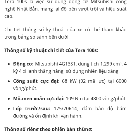
Tera 100s là việc sử dụng động cơ Mitsubishi công
nghệ Nhật Bản, mang lại độ bền vượt trội và hiệu suất
cao.
Chi tiết thông số kỹ thuật của xe có thể tham khảo
trong bảng so sánh bên dưới.
Thông số kỹ thuật chi tiết của Tera 100s:
Động cơ:
Mitsubishi 4G13S1, dung tích 1.299 cm³, 4
kỳ 4 xi lanh thẳng hàng, sử dụng nhiên liệu xăng.
Công suất cực đại:
68 kW (92 mã lực) tại 6000
vòng/phút.
Mô-men xoắn cực đại:
109 Nm tại 4800 vòng/phút.
Lốp trước/sau:
175/70R14, đảm bảo độ bám
đường và ổn định khi vận hành.
Thông số riêng theo phiên bản thùng: