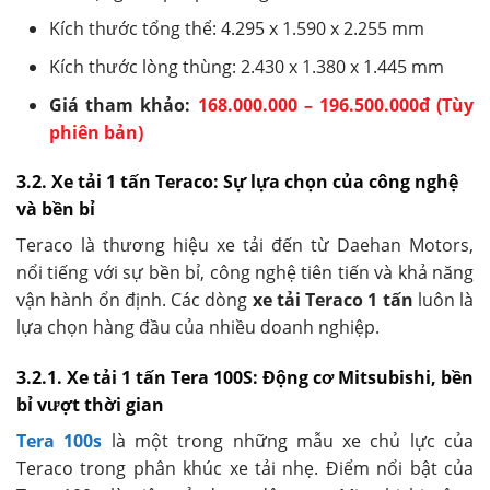
Kích thước tổng thể: 4.295 x 1.590 x 2.255 mm
Kích thước lòng thùng: 2.430 x 1.380 x 1.445 mm
Giá tham khảo:
168.000.000 – 196.500.000đ (Tùy
phiên bản)
3.2. Xe tải 1 tấn Teraco: Sự lựa chọn của công nghệ
và bền bỉ
Teraco là thương hiệu xe tải đến từ Daehan Motors,
nổi tiếng với sự bền bỉ, công nghệ tiên tiến và khả năng
vận hành ổn định. Các dòng
xe tải Teraco 1 tấn
luôn là
lựa chọn hàng đầu của nhiều doanh nghiệp.
3.2.1. Xe tải 1 tấn Tera 100S: Động cơ Mitsubishi, bền
bỉ vượt thời gian
Tera 100s
là một trong những mẫu xe chủ lực của
Teraco trong phân khúc xe tải nhẹ. Điểm nổi bật của