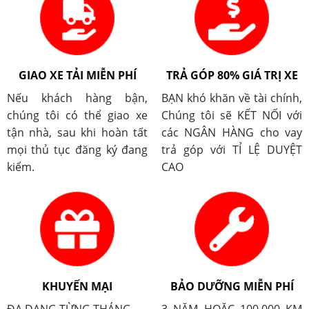
GIAO XE TẢI MIỄN PHÍ
TRẢ GÓP 80% GIÁ TRỊ XE
Nếu khách hàng bận,
BẠN khó khăn về tài chính,
chúng tôi có thể giao xe
Chúng tôi sẽ KẾT NỐI với
tận nhà, sau khi hoàn tất
các NGÂN HÀNG cho vay
mọi thủ tục đăng ký đang
trả góp với TỈ LỆ DUYỆT
kiểm.
CAO
KHUYẾN MẠI
BẢO DƯỠNG MIỄN PHÍ