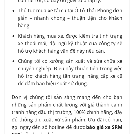
còn rất tốt, có đầy đủ giấy tờ pháp lý.
Thủ tục mua xe tải cũ tại Ô Tô Thái Phong đơn
giản – nhanh chóng – thuận tiện cho khách
hàng.
Khách hàng mua xe, được kiểm tra tình trạng
xe thoải mái, đội ngũ kỹ thuật của công ty sẽ
hỗ trợ khách hàng vấn đề này nếu cần.
Chúng tôi có xưởng sản xuất và sửa chữa xe
chuyên nghiệp. Điều này thuận tiện trong việc
hỗ trợ khách hàng tân trang, nâng cấp xe cũ
để đảm bảo hiệu suất sử dụng.
Đơn vị chúng tôi sẵn sàng mang đến cho bạn
những sản phẩm chất lượng với giá thành cạnh
tranh hàng đầu thị trường, 100% chính hãng, đầy
đủ thông tin, xuất xứ sản phẩm. Ưu đãi có hạn,
gọi ngay đến số hotline để được
báo giá xe SRM