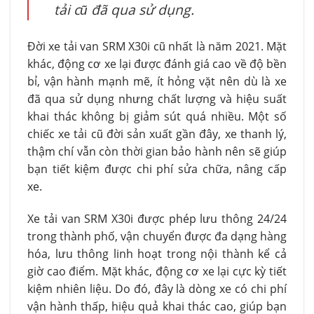
tải cũ đã qua sử dụng.
Đời xe tải van SRM X30i cũ nhất là năm 2021. Mặt
khác, động cơ xe lại được đánh giá cao về độ bền
bỉ, vận hành mạnh mẽ, ít hỏng vặt nên dù là xe
đã qua sử dụng nhưng chất lượng và hiệu suất
khai thác không bị giảm sút quá nhiều. Một số
chiếc xe tải cũ đời sản xuất gần đây, xe thanh lý,
thậm chí vẫn còn thời gian bảo hành nên sẽ giúp
bạn tiết kiệm được chi phí sửa chữa, nâng cấp
xe.
Xe tải van SRM X30i được phép lưu thông 24/24
trong thành phố, vận chuyển được đa dạng hàng
hóa, lưu thông linh hoạt trong nội thành kể cả
giờ cao điểm. Mặt khác, động cơ xe lại cực kỳ tiết
kiệm nhiên liệu. Do đó, đây là dòng xe có chi phí
vận hành thấp, hiệu quả khai thác cao, giúp bạn