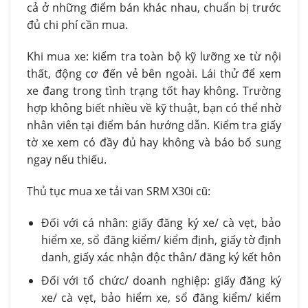
cả ở những điểm bán khác nhau, chuẩn bị trước
đủ chi phí cần mua.
Khi mua xe: kiểm tra toàn bộ kỹ lưỡng xe từ nội
thất, động cơ đến vẻ bên ngoài. Lái thử để xem
xe đang trong tình trạng tốt hay không. Trường
hợp không biết nhiều về kỹ thuật, bạn có thể nhờ
nhân viên tại điểm bán hướng dẫn. Kiểm tra giấy
tờ xe xem có đầy đủ hay không và báo bổ sung
ngay nếu thiếu.
Thủ tục mua xe tải van SRM X30i cũ:
Đối với cá nhân: giấy đăng ký xe/ cà vẹt, bảo
hiểm xe, sổ đăng kiểm/ kiểm định, giấy tờ định
danh, giấy xác nhận độc thân/ đăng ký kết hôn
Đối với tổ chức/ doanh nghiệp: giấy đăng ký
xe/ cà vẹt, bảo hiểm xe, sổ đăng kiểm/ kiểm