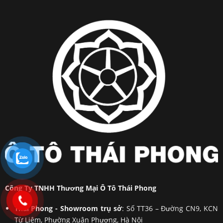
Công Ty TNHH Thương Mại Ô Tô Thái Phong
Thái Phong - Showroom trụ sở
: Số TT36 – Đường CN9, KCN
Từ Liêm, Phường Xuân Phương, Hà Nội