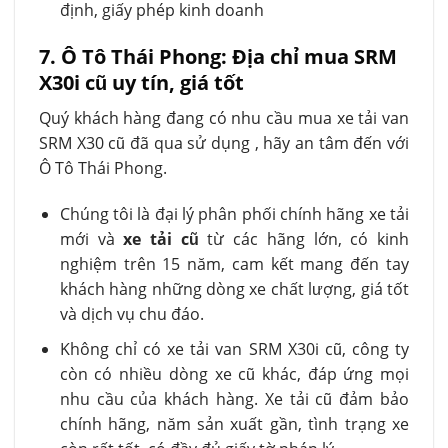
định, giấy phép kinh doanh
7. Ô Tô Thái Phong: Địa chỉ mua SRM
X30i cũ uy tín, giá tốt
Quý khách hàng đang có nhu cầu mua xe tải van
SRM X30 cũ đã qua sử dụng , hãy an tâm đến với
Ô Tô Thái Phong.
Chúng tôi là đại lý phân phối chính hãng xe tải
mới và
xe tải cũ
từ các hãng lớn, có kinh
nghiệm trên 15 năm, cam kết mang đến tay
khách hàng những dòng xe chất lượng, giá tốt
và dịch vụ chu đáo.
Không chỉ có xe tải van SRM X30i cũ, công ty
còn có nhiều dòng xe cũ khác, đáp ứng mọi
nhu cầu của khách hàng. Xe tải cũ đảm bảo
chính hãng, năm sản xuất gần, tình trạng xe