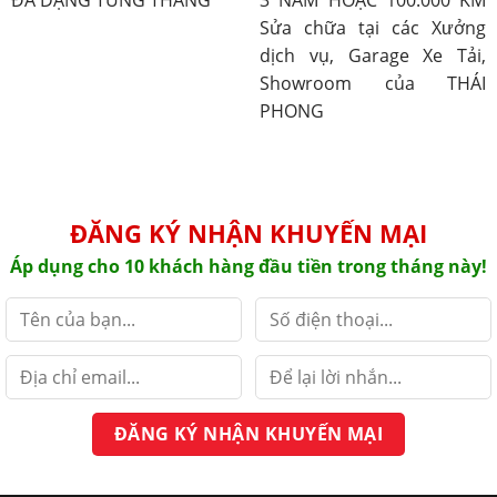
ĐA DẠNG TỪNG THÁNG
3 NĂM HOẶC 100.000 KM
Sửa chữa tại các Xưởng
dịch vụ, Garage Xe Tải,
Showroom của THÁI
PHONG
ĐĂNG KÝ NHẬN KHUYẾN MẠI
Áp dụng cho 10 khách hàng đầu tiền trong tháng này!