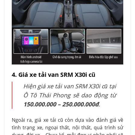
4. Giá xe tải van SRM X30i cũ
Hiện giá xe tải van SRM X30i cũ tại
Ô Tô Thái Phong sẽ dao động từ
150.000.000 – 250.000.000đ
.
Ngoài ra, giá xe tải cũ còn dựa vào đánh giá về
tình trạng xe, ngoại thất, nội thất, quá trình sử
dụng, đời xe… Chưa kể, mỗi đơn vị phân phối sẽ