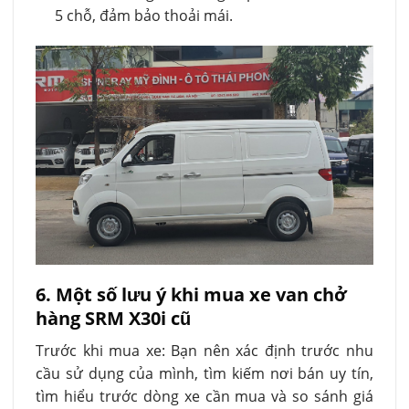
5 chỗ, đảm bảo thoải mái.
6. Một số lưu ý khi mua xe van chở
hàng SRM X30i cũ
Trước khi mua xe: Bạn nên xác định trước nhu
cầu sử dụng của mình, tìm kiếm nơi bán uy tín,
tìm hiểu trước dòng xe cần mua và so sánh giá