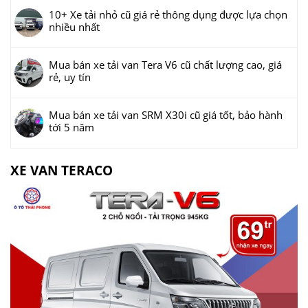
10+ Xe tải nhỏ cũ giá rẻ thông dụng được lựa chọn
nhiều nhất
Mua bán xe tải van Tera V6 cũ chất lượng cao, giá
rẻ, uy tín
Mua bán xe tải van SRM X30i cũ giá tốt, bảo hành
tới 5 năm
XE VAN TERACO