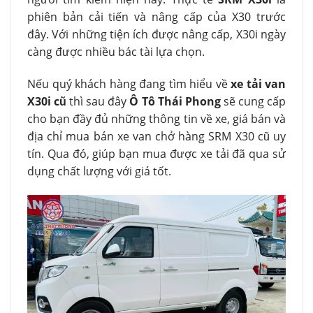
phiên bản cải tiến và nâng cấp của X30 trước
đây. Với những tiện ích được nâng cấp, X30i ngày
càng được nhiều bác tài lựa chọn.
Nếu quý khách hàng đang tìm hiểu về
xe tải van
X30i cũ
thì sau đây
Ô Tô Thái Phong
sẽ cung cấp
cho bạn đầy đủ những thông tin về xe, giá bán và
địa chỉ mua bán xe van chở hàng SRM X30 cũ uy
tín. Qua đó, giúp bạn mua được xe tải đã qua sử
dụng chất lượng với giá tốt.