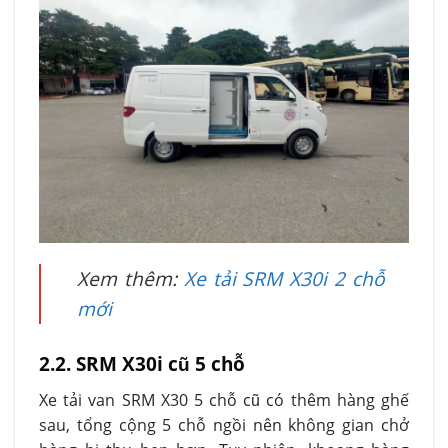
Xem thêm:
Xe tải SRM X30i 2 chỗ
mới
2.2. SRM X30i cũ 5 chỗ
Xe tải van SRM X30 5 chỗ cũ có thêm hàng ghế
sau, tổng cộng 5 chỗ ngồi nên không gian chở