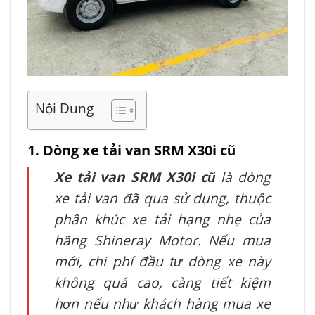
Nội Dung
1. Dòng xe tải van SRM X30i cũ
Xe tải van SRM X30i cũ
là dòng
xe tải van đã qua sử dụng, thuộc
phân khúc xe tải hạng nhẹ của
hãng Shineray Motor. Nếu mua
mới, chi phí đầu tư dòng xe này
không quá cao, càng tiết kiệm
hơn nếu như khách hàng mua xe