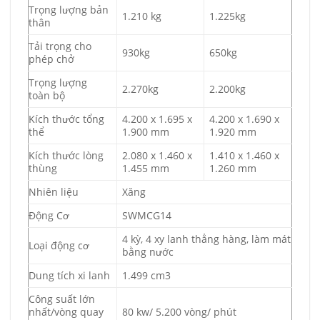
Trọng lượng bản
1.210 kg
1.225kg
thân
Tải trọng cho
930kg
650kg
phép chở
Trọng lượng
2.270kg
2.200kg
toàn bộ
Kích thước tổng
4.200 x 1.695 x
4.200 x 1.690 x
thể
1.900 mm
1.920 mm
Kích thước lòng
2.080 x 1.460 x
1.410 x 1.460 x
thùng
1.455 mm
1.260 mm
Nhiên liệu
Xăng
Động Cơ
SWMCG14
4 kỳ, 4 xy lanh thẳng hàng, làm mát
Loại động cơ
bằng nước
Dung tích xi lanh
1.499 cm3
Công suất lớn
nhất/vòng quay
80 kw/ 5.200 vòng/ phút