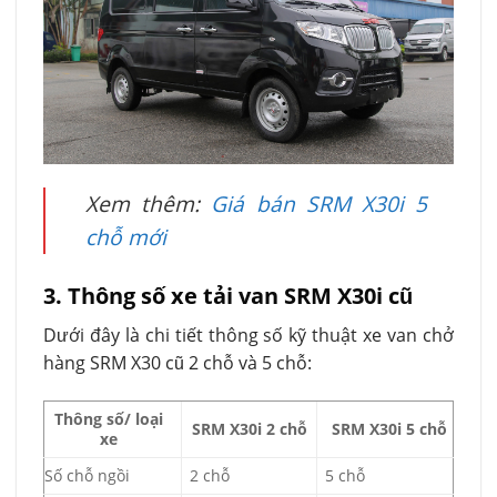
Xem thêm:
Giá bán SRM X30i 5
chỗ mới
3. Thông số xe tải van SRM X30i cũ
Dưới đây là chi tiết thông số kỹ thuật xe van chở
hàng SRM X30 cũ 2 chỗ và 5 chỗ:
Thông số/ loại
SRM X30i 2 chỗ
SRM X30i 5 chỗ
xe
Số chỗ ngồi
2 chỗ
5 chỗ