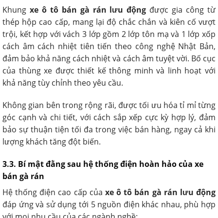
Khung
xe ô tô bán gà rán lưu động
được gia công từ
thép hộp cao cấp, mang lại độ chắc chắn và kiên cố vượt
trội, kết hợp với vách 3 lớp gồm 2 lớp tôn mạ và 1 lớp xốp
cách âm cách nhiệt tiên tiến theo công nghệ Nhật Bản,
đảm bảo khả năng cách nhiệt và cách âm tuyệt vời. Bố cục
của thùng xe được thiết kế thông minh và linh hoạt với
khả năng tùy chỉnh theo yêu cầu.
Không gian bên trong rộng rãi, được tối ưu hóa tỉ mỉ từng
góc cạnh và chi tiết, với cách sắp xếp cực kỳ hợp lý, đảm
bảo sự thuận tiện tối đa trong việc bán hàng, ngay cả khi
lượng khách tăng đột biến.
3.3. Bí mật đằng sau hệ thống điện hoàn hảo của xe
bán gà rán
Hệ thống điện cao cấp của
xe ô tô bán gà rán lưu động
đáp ứng và sử dụng tới 5 nguồn điện khác nhau, phù hợp
với mọi nhu cầu của các ngành nghề: