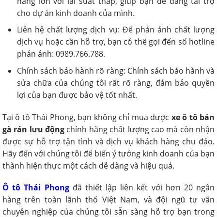
hàng lớn với lãi suất thấp, giúp bạn dễ dàng tài trợ
cho dự án kinh doanh của mình.
Liên hệ chất lượng dịch vụ: Để phản ánh chất lượng
dịch vụ hoặc cần hỗ trợ, bạn có thể gọi đến số hotline
phản ánh: 0989.766.788.
Chính sách bảo hành rõ ràng: Chính sách bảo hành và
sửa chữa của chúng tôi rất rõ ràng, đảm bảo quyền
lợi của bạn được bảo vệ tốt nhất.
Tại ô tô Thái Phong, bạn không chỉ mua được
xe ô tô bán
gà rán lưu động
chính hãng chất lượng cao mà còn nhận
được sự hỗ trợ tận tình và dịch vụ khách hàng chu đáo.
Hãy đến với chúng tôi để biến ý tưởng kinh doanh của bạn
thành hiện thực một cách dễ dàng và hiệu quả.
Ô tô Thái Phong
đã thiết lập liên kết với hơn 20 ngân
hàng trên toàn lãnh thổ Việt Nam, và đội ngũ tư vấn
chuyên nghiệp của chúng tôi sẵn sàng hỗ trợ bạn trong