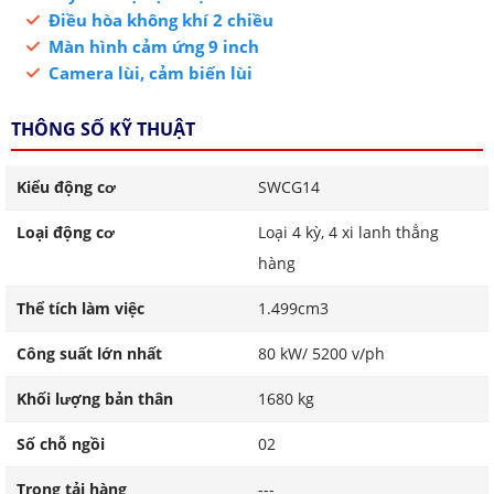
Điều hòa không khí 2 chiều
Màn hình cảm ứng 9 inch
Camera lùi, cảm biến lùi
THÔNG SỐ KỸ THUẬT
Kiểu động cơ
SWCG14
Loại động cơ
Loại 4 kỳ, 4 xi lanh thẳng
hàng
Thể tích làm việc
1.499cm3
Công suất lớn nhất
80 kW/ 5200 v/ph
Khối lượng bản thân
1680 kg
Số chỗ ngồi
02
Trọng tải hàng
---