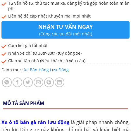
Tư vấn hồ sơ, thủ tục mua xe, đăng ký trả góp hoàn toàn miễn
phí
Liên hệ để cập nhật Khuyến mại mới nhất
NHẬN TƯ VẤN NGAY
(Cùng các ưu đãi mới nhất)
Cam kết giá tốt nhất
Nhận xe chỉ từ 30tr-80tr (tùy dòng xe)
Giao xe tận nhà (Nếu khách có yêu cầu)
Danh mục:
Xe Bán Hàng Lưu Động
MÔ TẢ SẢN PHẨM
Xe ô tô bán gà rán lưu động
là giải pháp nhanh chóng,
tiện lợi. Dòng xe này không chỉ nổi bật và khác biệt mà