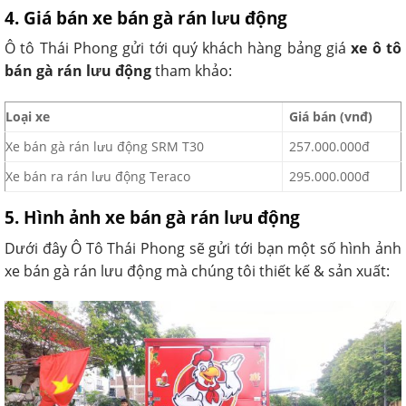
4. Giá bán xe bán gà rán lưu động
Ô tô Thái Phong gửi tới quý khách hàng bảng giá
xe ô tô
bán gà rán lưu động
tham khảo:
Loại xe
Giá bán (vnđ)
Xe bán gà rán lưu động SRM T30
257.000.000đ
Xe bán ra rán lưu động Teraco
295.000.000đ
5. Hình ảnh xe bán gà rán lưu động
Dưới đây Ô Tô Thái Phong sẽ gửi tới bạn một số hình ảnh
xe bán gà rán lưu động mà chúng tôi thiết kế & sản xuất: