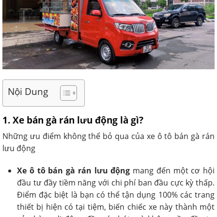
Nội Dung
1. Xe bán gà rán lưu động là gì?
Những ưu điểm không thể bỏ qua của xe ô tô bán gà rán
lưu động
Xe ô tô bán gà rán lưu động
mang đến một cơ hội
đầu tư đầy tiềm năng với chi phí ban đầu cực kỳ thấp.
Điểm đặc biệt là bạn có thể tận dụng 100% các trang
thiết bị hiện có tại tiệm, biến chiếc xe này thành một