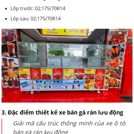
Lốp trước: 02;175/70R14
Lốp sau: 02;175/70R14
3. Đặc điểm thiết kế xe bán gà rán lưu động
Giải mã cấu trúc thông minh của xe ô tô
bán gà rán lưu động