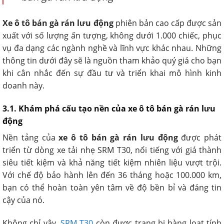
Xe ô tô bán gà rán lưu động
phiên bản cao cấp được sản
xuất với số lượng ấn tượng, không dưới 1.000 chiếc, phục
vụ đa dạng các ngành nghề và lĩnh vực khác nhau. Những
thông tin dưới đây sẽ là nguồn tham khảo quý giá cho bạn
khi cân nhắc đến sự đầu tư và triển khai mô hình kinh
doanh này.
3.1. Khám phá cấu tạo nền của xe ô tô bán gà rán lưu
động
Nền tảng của
xe ô tô bán gà rán lưu động
được phát
triển từ dòng xe tải nhẹ SRM T30, nổi tiếng với giá thành
siêu tiết kiệm và khả năng tiết kiệm nhiên liệu vượt trội.
Với chế độ bảo hành lên đến 36 tháng hoặc 100.000 km,
bạn có thể hoàn toàn yên tâm về độ bền bỉ và đáng tin
cậy của nó.
Không chỉ vậy,
SRM T30
còn được trang bị hàng loạt tính