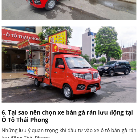
6. Tại sao nên chọn xe bán gà rán lưu động tại
Ô Tô Thái Phong
Những lưu ý quan trọng khi đầu tư vào xe ô tô bán gà rán
lưu động Thái Phong