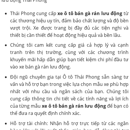
Thái Phong cung cấp
xe ô tô bán gà rán lưu động
từ
các thương hiệu uy tín, đảm bảo chất lượng và độ bền
vượt trội. Xe được trang bị đầy đủ các tiện nghi và
thiết bị cần thiết để hoạt động hiệu quả và bền lâu.
Chúng tôi cam kết cung cấp giá cả hợp lý và cạnh
tranh trên thị trường, cùng với các chương trình
khuyến mãi hấp dẫn giúp bạn tiết kiệm chi phí đầu tư
vào xe bán gà rán lưu động.
Đội ngũ chuyên gia tại Ô tô Thái Phong sẵn sàng tư
vấn và hỗ trợ bạn trong việc lựa chọn mẫu xe phù hợp
nhất với nhu cầu và ngân sách của bạn. Chúng tôi
cung cấp thông tin chi tiết về các tính năng và lợi ích
của từng mẫu
xe ô tô bán gà rán lưu động
để bạn có
thể đưa ra quyết định chính xác.
Hỗ trợ tài chính: Nhận hỗ trợ trực tiếp từ các ngân