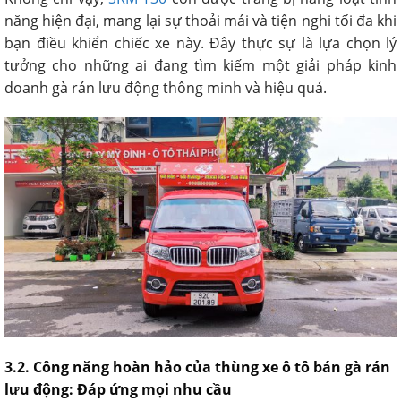
năng hiện đại, mang lại sự thoải mái và tiện nghi tối đa khi
bạn điều khiển chiếc xe này. Đây thực sự là lựa chọn lý
tưởng cho những ai đang tìm kiếm một giải pháp kinh
doanh gà rán lưu động thông minh và hiệu quả.
3.2. Công năng hoàn hảo của thùng xe ô tô bán gà rán
lưu động: Đáp ứng mọi nhu cầu