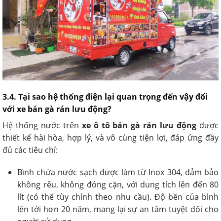
3.4. Tại sao hệ thống điện lại quan trọng đến vậy đối
với xe bán gà rán lưu động?
Hệ thống nước trên
xe ô tô bán gà rán lưu động
được
thiết kế hài hòa, hợp lý, và vô cùng tiện lợi, đáp ứng đầy
đủ các tiêu chí:
Bình chứa nước sạch được làm từ Inox 304, đảm bảo
không rêu, không đóng cặn, với dung tích lên đến 80
lít (có thể tùy chỉnh theo nhu cầu). Độ bền của bình
lên tới hơn 20 năm, mang lại sự an tâm tuyệt đối cho