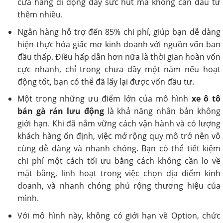
cửa hàng di động đầy sức hút mà không cần đầu tư
thêm nhiều.
Ngân hàng hỗ trợ đến 85% chi phí, giúp bạn dễ dàng
hiện thực hóa giấc mơ kinh doanh với nguồn vốn ban
đầu thấp. Điều hấp dẫn hơn nữa là thời gian hoàn vốn
cực nhanh, chỉ trong chưa đầy một năm nếu hoạt
động tốt, bạn có thể đã lấy lại được vốn đầu tư.
Một trong những ưu điểm lớn của mô hình
xe ô tô
bán gà rán lưu động
là khả năng nhân bản không
giới hạn. Khi đã nắm vững cách vận hành và có lượng
khách hàng ổn định, việc mở rộng quy mô trở nên vô
cùng dễ dàng và nhanh chóng. Bạn có thể tiết kiệm
chi phí một cách tối ưu bằng cách không cần lo về
mặt bằng, linh hoạt trong việc chọn địa điểm kinh
doanh, và nhanh chóng phủ rộng thương hiệu của
mình.
Với mô hình này, không có giới hạn về Option, chức