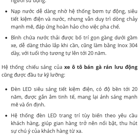
người sử dụng.
Nạp nước dễ dàng nhờ hệ thống bơm tự động, siêu
tiết kiệm điện và nước, nhưng vẫn duy trì dòng chảy
mạnh mẽ, đáp ứng hoàn hảo cho việc pha chế.
Bình chứa nước thải được bố trí gọn gàng dưới gầm
xe, dễ dàng tháo lắp khi cần, cũng làm bằng Inox 304
dày, với tuổi thọ tương tự lên tới 20 năm.
Hệ thống chiếu sáng của
xe ô tô bán gà rán lưu động
cũng được đầu tư kỹ lưỡng:
Đèn LED siêu sáng tiết kiệm điện, có độ bền tới 20
năm, được gắn âm tinh tế, mang lại ánh sáng mạnh
mẽ và ổn định.
Hệ thống đèn LED trang trí tùy biến theo yêu cầu
khách hàng, giúp gian hàng trở nên nổi bật, thu hút
sự chú ý của khách hàng từ xa.