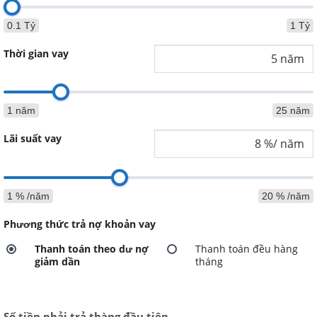
0.1 Tỷ
1 Tỷ
Thời gian vay
1 năm
25 năm
Lãi suất vay
1 % /năm
20 % /năm
Phương thức trả nợ khoản vay
Thanh toán theo dư nợ
Thanh toán đều hàng
giảm dần
tháng
Số tiền phải trả thàng đầu tiên