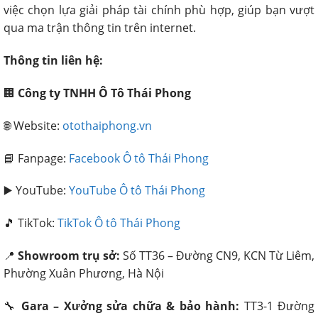
việc chọn lựa giải pháp tài chính phù hợp, giúp bạn vượt
qua ma trận thông tin trên internet.
Thông tin liên hệ:
🏢
Công ty TNHH Ô Tô Thái Phong
🌐 Website:
otothaiphong.vn
📘 Fanpage:
Facebook Ô tô Thái Phong
▶️ YouTube:
YouTube Ô tô Thái Phong
🎵 TikTok:
TikTok Ô tô Thái Phong
📍
Showroom trụ sở:
Số TT36 – Đường CN9, KCN Từ Liêm,
Phường Xuân Phương, Hà Nội
🔧
Gara – Xưởng sửa chữa & bảo hành:
TT3-1 Đường