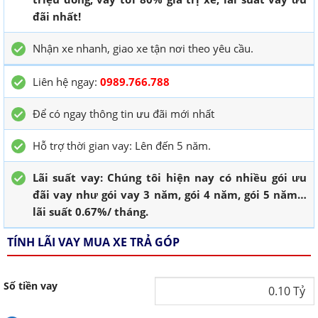
đãi nhất!
Nhận xe nhanh, giao xe tận nơi theo yêu cầu.
Liên hệ ngay:
0989.766.788
Để có ngay thông tin ưu đãi mới nhất
Hỗ trợ thời gian vay: Lên đến 5 năm.
Lãi suất vay: Chúng tôi hiện nay có nhiều gói ưu
đãi vay như gói vay 3 năm, gói 4 năm, gói 5 năm…
lãi suất 0.67%/ tháng.
TÍNH LÃI VAY MUA XE TRẢ GÓP
Số tiền vay