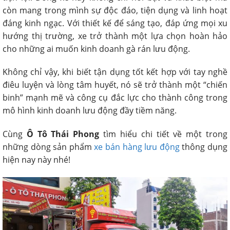
còn mang trong mình sự độc đáo, tiện dụng và linh hoạt
đáng kinh ngạc. Với thiết kế để sáng tạo, đáp ứng mọi xu
hướng thị trường, xe trở thành một lựa chọn hoàn hảo
cho những ai muốn kinh doanh gà rán lưu động.
Không chỉ vậy, khi biết tận dụng tốt kết hợp với tay nghề
điêu luyện và lòng tâm huyết, nó sẽ trở thành một “chiến
binh” mạnh mẽ và công cụ đắc lực cho thành công trong
mô hình kinh doanh lưu động đầy tiềm năng.
Cùng
Ô Tô Thái Phong
tìm hiểu chi tiết về một trong
những dòng sản phẩm
xe bán hàng lưu động
thông dụng
hiện nay này nhé!