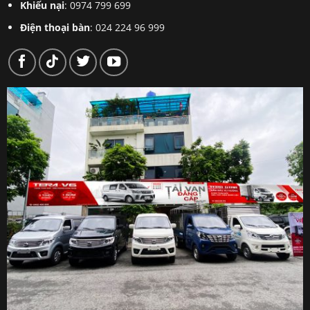
Khiếu nại
: 0974 799 699
Điện thoại bàn
: 024 224 96 999