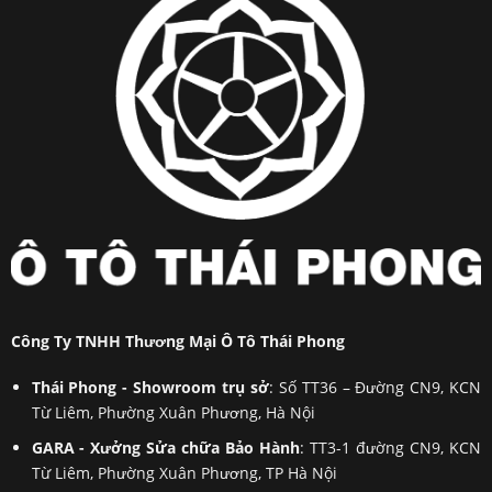
Công Ty TNHH Thương Mại Ô Tô Thái Phong
Thái Phong - Showroom trụ sở
: Số TT36 – Đường CN9, KCN
Từ Liêm, Phường Xuân Phương, Hà Nội
GARA - Xưởng Sửa chữa Bảo Hành
: TT3-1 đường CN9, KCN
Từ Liêm, Phường Xuân Phương, TP Hà Nội