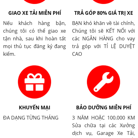
GIAO XE TẢI MIỄN PHÍ
TRẢ GÓP 80% GIÁ TRỊ XE
Nếu khách hàng bận,
BẠN khó khăn về tài chính,
chúng tôi có thể giao xe
Chúng tôi sẽ KẾT NỐI với
tận nhà, sau khi hoàn tất
các NGÂN HÀNG cho vay
mọi thủ tục đăng ký đang
trả góp với TỈ LỆ DUYỆT
kiểm.
CAO
KHUYẾN MẠI
BẢO DƯỠNG MIỄN PHÍ
ĐA DẠNG TỪNG THÁNG
3 NĂM HOẶC 100.000 KM
Sửa chữa tại các Xưởng
dịch vụ, Garage Xe Tải,