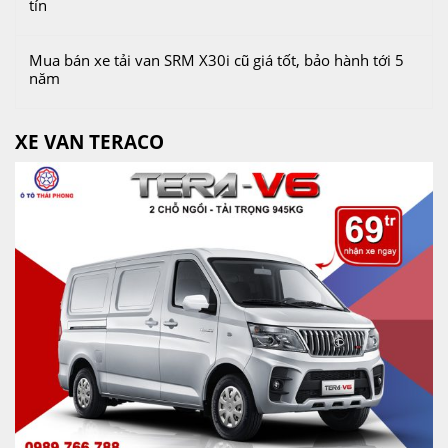
tín
Mua bán xe tải van SRM X30i cũ giá tốt, bảo hành tới 5
năm
XE VAN TERACO