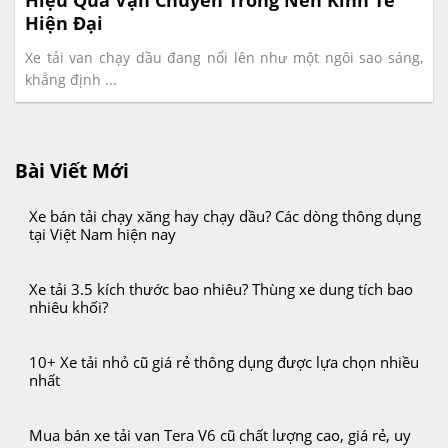
Hiện Đại
Xe tải van chạy dầu đang nổi lên như một ngôi sao sáng,
khẳng định ...
Bài Viết Mới
Xe bán tải chạy xăng hay chạy dầu? Các dòng thông dụng
tại Việt Nam hiện nay
Xe tải 3.5 kích thước bao nhiêu? Thùng xe dung tích bao
nhiêu khối?
10+ Xe tải nhỏ cũ giá rẻ thông dụng được lựa chọn nhiều
nhất
Mua bán xe tải van Tera V6 cũ chất lượng cao, giá rẻ, uy