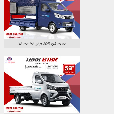
Hỗ trợ trả góp 80% giá trị xe.