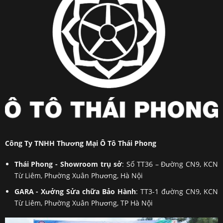
Công Ty TNHH Thương Mại Ô Tô Thái Phong
Thái Phong - Showroom trụ sở
: Số TT36 – Đường CN9, KCN
Từ Liêm, Phường Xuân Phương, Hà Nội
GARA - Xưởng Sửa chữa Bảo Hành
: TT3-1 đường CN9, KCN
Từ Liêm, Phường Xuân Phương, TP Hà Nội