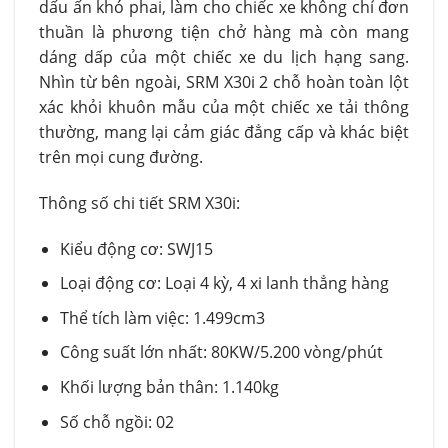
dấu ấn khó phai, làm cho chiếc xe không chỉ đơn
thuần là phương tiện chở hàng mà còn mang
dáng dấp của một chiếc xe du lịch hạng sang.
Nhìn từ bên ngoài, SRM X30i 2 chỗ hoàn toàn lột
xác khỏi khuôn mẫu của một chiếc xe tải thông
thường, mang lại cảm giác đẳng cấp và khác biệt
trên mọi cung đường.
Thông số chi tiết SRM X30i:
Kiểu động cơ: SWJ15
Loại động cơ: Loại 4 kỳ, 4 xi lanh thẳng hàng
Thể tích làm việc: 1.499cm3
Công suất lớn nhất: 80KW/5.200 vòng/phút
Khối lượng bản thân: 1.140kg
Số chỗ ngồi: 02