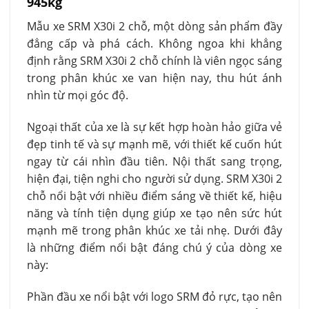
945kg
Mẫu xe SRM X30i 2 chỗ, một dòng sản phẩm đầy
đẳng cấp và phá cách. Không ngoa khi khẳng
định rằng SRM X30i 2 chỗ chính là viên ngọc sáng
trong phân khúc xe van hiện nay, thu hút ánh
nhìn từ mọi góc độ.
Ngoại thất của xe là sự kết hợp hoàn hảo giữa vẻ
đẹp tinh tế và sự mạnh mẽ, với thiết kế cuốn hút
ngay từ cái nhìn đầu tiên. Nội thất sang trọng,
hiện đại, tiện nghi cho người sử dụng. SRM X30i 2
chỗ nổi bật với nhiều điểm sáng về thiết kế, hiệu
năng và tính tiện dụng giúp xe tạo nên sức hút
mạnh mẽ trong phân khúc xe tải nhẹ. Dưới đây
là những điểm nổi bật đáng chú ý của dòng xe
này:
Phần đầu xe nổi bật với logo SRM đỏ rực, tạo nên