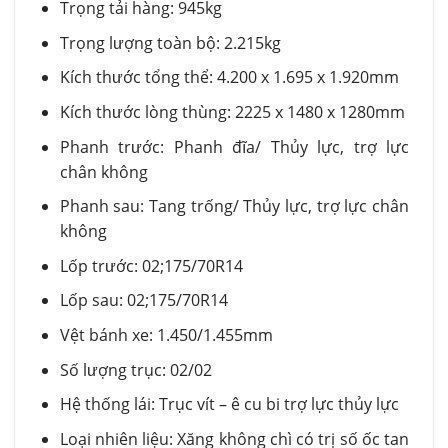
Trọng tải hàng: 945kg
Trọng lượng toàn bộ: 2.215kg
Kích thước tổng thể: 4.200 x 1.695 x 1.920mm
Kích thước lòng thùng: 2225 x 1480 x 1280mm
Phanh trước: Phanh đĩa/ Thủy lực, trợ lực
chân không
Phanh sau: Tang trống/ Thủy lực, trợ lực chân
không
Lốp trước: 02;175/70R14
Lốp sau: 02;175/70R14
Vệt bánh xe: 1.450/1.455mm
Số lượng trục: 02/02
Hệ thống lái: Trục vít – ê cu bi trợ lực thủy lực
Loại nhiên liệu: Xăng không chì có trị số ốc tan