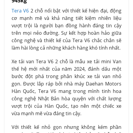
945kg
Tera V6
2 chỗ nổi bật với thiết kế hiện đại, động
cơ mạnh mẽ và khả năng tiết kiệm nhiên liệu
vượt trội là người bạn đồng hành đáng tin cậy
trên mọi nẻo đường. Sự kết hợp hoàn hảo giữa
công nghệ và thiết kế của Tera V6 chắc chắn sẽ
làm hài lòng cả những khách hàng khó tính nhất.
Xe tải van Tera V6 2 chỗ là mẫu xe tải mini Van
thế hệ mới nhất của năm 2024, đánh dấu một
bước đột phá trong phân khúc xe tải van nhỏ
gọn. Được lắp ráp bởi nhà máy Daehan Motors
Hàn Quốc, Tera V6 mang trong mình tinh hoa
công nghệ Nhật Bản hòa quyện với chất lượng
vượt trội của Hàn Quốc, tạo nên một chiếc xe
vừa mạnh mẽ vừa đáng tin cậy.
Với thiết kế nhỏ gọn nhưng không kém phần