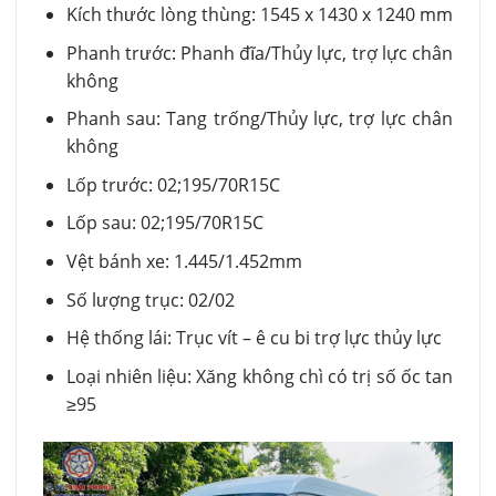
Kích thước lòng thùng: 1545 x 1430 x 1240 mm
Phanh trước: Phanh đĩa/Thủy lực, trợ lực chân
không
Phanh sau: Tang trống/Thủy lực, trợ lực chân
không
Lốp trước: 02;195/70R15C
Lốp sau: 02;195/70R15C
Vệt bánh xe: 1.445/1.452mm
Số lượng trục: 02/02
Hệ thống lái: Trục vít – ê cu bi trợ lực thủy lực
Loại nhiên liệu: Xăng không chì có trị số ốc tan
≥95