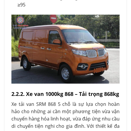
≥95
2.2.2. Xe van 1000kg 868 – Tải trọng 868kg
Xe tải van SRM 868 5 chỗ là sự lựa chọn hoàn
hảo cho những ai cần một phương tiện vừa vận
chuyển hàng hóa linh hoạt, vừa đáp ứng nhu cầu
di chuyển tiện nghi cho gia đình. Với thiết kế đa