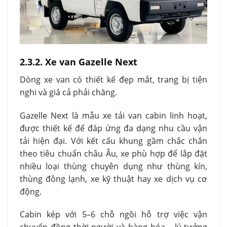
2.3.2. Xe van Gazelle Next
Dòng xe van có thiết kế đẹp mắt, trang bị tiện
nghi và giá cả phải chăng.
Gazelle Next là mẫu xe tải van cabin linh hoạt,
được thiết kế để đáp ứng đa dạng nhu cầu vận
tải hiện đại. Với kết cấu khung gầm chắc chắn
theo tiêu chuẩn châu Âu, xe phù hợp để lắp đặt
nhiều loại thùng chuyên dụng như thùng kín,
thùng đông lạnh, xe kỹ thuật hay xe dịch vụ cơ
động.
Cabin kép với 5–6 chỗ ngồi hỗ trợ việc vận