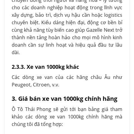
chuyển đồng thời người và hàng hóa – lý tưởng
cho các doanh nghiệp hoạt động trong lĩnh vực
xây dựng, bảo trì, dịch vụ hậu cần hoặc logistics
chuyên biệt. Kiểu dáng hiện đại, động cơ bền bỉ
cùng khả năng tùy biến cao giúp Gazelle Next trở
thành nền tảng hoàn hảo cho mọi mô hình kinh
doanh cần sự linh hoạt và hiệu quả đầu tư lâu
dài.
2.3.3. Xe van 1000kg khác
Các dòng xe van của các hãng châu Âu như
Peugeot, Citroen, v.v.
3. Giá bán xe van 1000kg chính hãng
Ô Tô Thái Phong sẽ gửi tới bạn bảng giá tham
khảo các dòng xe van 1000kg chính hãng mà
chúng tôi đã tổng hợp: