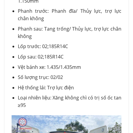
1.150mm
Phanh trước: Phanh đĩa/ Thủy lực, trợ lực
chân không
Phanh sau: Tang trống/ Thủy lực, trợ lực chân
không
Lốp trước: 02;185R14C
Lốp sau: 02;185R14C
Vệt bánh xe: 1.435/1.435mm
Số lượng trục: 02/02
Hệ thống lái: Trợ lực điện
Loại nhiên liệu: Xăng không chì có trị số ốc tan
≥95