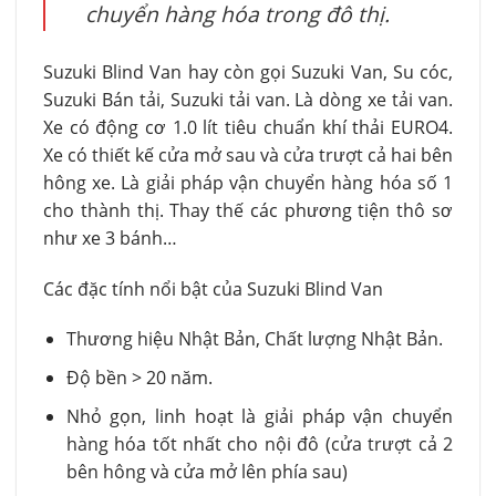
chuyển hàng hóa trong đô thị.
Suzuki Blind Van hay còn gọi Suzuki Van, Su cóc,
Suzuki Bán tải, Suzuki tải van. Là dòng xe tải van.
Xe có động cơ 1.0 lít tiêu chuẩn khí thải EURO4.
Xe có thiết kế cửa mở sau và cửa trượt cả hai bên
hông xe. Là giải pháp vận chuyển hàng hóa số 1
cho thành thị. Thay thế các phương tiện thô sơ
như xe 3 bánh…
Các đặc tính nổi bật của Suzuki Blind Van
Thương hiệu Nhật Bản, Chất lượng Nhật Bản.
Độ bền > 20 năm.
Nhỏ gọn, linh hoạt là giải pháp vận chuyển
hàng hóa tốt nhất cho nội đô (cửa trượt cả 2
bên hông và cửa mở lên phía sau)