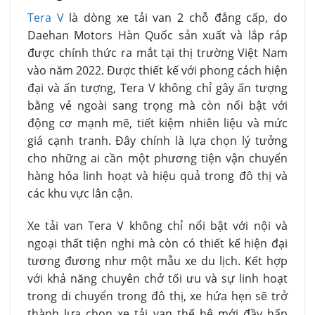
Tera V
là dòng xe tải van 2 chỗ đẳng cấp, do
Daehan Motors Hàn Quốc sản xuất và lắp ráp
được chính thức ra mắt tại thị trường Việt Nam
vào năm 2022. Được thiết kế với phong cách hiện
đại và ấn tượng, Tera V không chỉ gây ấn tượng
bằng vẻ ngoài sang trọng mà còn nổi bật với
động cơ mạnh mẽ, tiết kiệm nhiên liệu và mức
giá cạnh tranh. Đây chính là lựa chọn lý tưởng
cho những ai cần một phương tiện vận chuyển
hàng hóa linh hoạt và hiệu quả trong đô thị và
các khu vực lân cận.
Xe tải van Tera V không chỉ nổi bật với nội và
ngoại thất tiện nghi mà còn có thiết kế hiện đại
tương đương như một mẫu xe du lịch. Kết hợp
với khả năng chuyên chở tối ưu và sự linh hoạt
trong di chuyển trong đô thị, xe hứa hẹn sẽ trở
thành lựa chọn xe tải van thế hệ mới đầy hấp