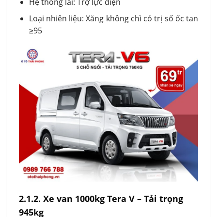
Hệ thống lái: Trợ lực điện
Loại nhiên liệu: Xăng không chì có trị số ốc tan
≥95
2.1.2. Xe van 1000kg Tera V – Tải trọng
945kg