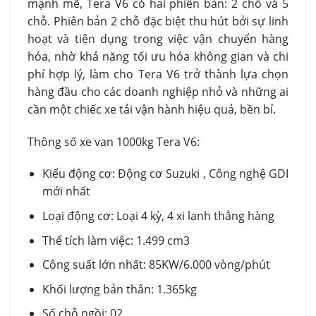
mạnh mẽ, Tera V6 có hai phiên bản: 2 chỗ và 5
chỗ. Phiên bản 2 chỗ đặc biệt thu hút bởi sự linh
hoạt và tiện dụng trong việc vận chuyển hàng
hóa, nhờ khả năng tối ưu hóa không gian và chi
phí hợp lý, làm cho Tera V6 trở thành lựa chọn
hàng đầu cho các doanh nghiệp nhỏ và những ai
cần một chiếc xe tải vận hành hiệu quả, bền bỉ.
Thông số xe van 1000kg Tera V6:
Kiểu động cơ: Động cơ Suzuki , Công nghệ GDI
mới nhất
Loại động cơ: Loại 4 kỳ, 4 xi lanh thẳng hàng
Thể tích làm việc: 1.499 cm3
Công suất lớn nhất: 85KW/6.000 vòng/phút
Khối lượng bản thân: 1.365kg
Số chỗ ngồi: 02