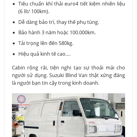
Tiêu chuẩn khí thải euro4 tiết kiệm nhiên liệu
(6 lít/ 100km).
Dễ dàng bảo trì, thay thế phụ tùng.
Bảo hành 3 năm hoặc 100.000km.
Tải trọng lên đến 580kg.
Hiệu quả kinh tế cao….
Cabin rộng rãi, tiện nghi tạo sự thoải mái cho
người sử dụng. Suzuki Blind Van thật xứng đáng
là người bạn tin cậy trong kinh doanh.