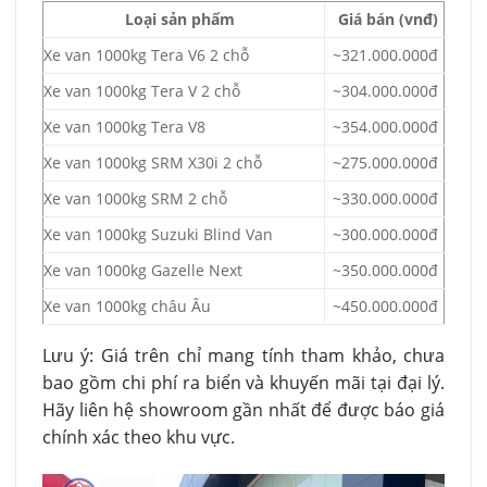
Loại sản phẩm
Giá bán (vnđ)
Xe van 1000kg Tera V6 2 chỗ
~321.000.000đ
Xe van 1000kg Tera V 2 chỗ
~304.000.000đ
Xe van 1000kg Tera V8
~354.000.000đ
Xe van 1000kg SRM X30i 2 chỗ
~275.000.000đ
Xe van 1000kg SRM 2 chỗ
~330.000.000đ
Xe van 1000kg Suzuki Blind Van
~300.000.000đ
Xe van 1000kg Gazelle Next
~350.000.000đ
Xe van 1000kg châu Âu
~450.000.000đ
Lưu ý: Giá trên chỉ mang tính tham khảo, chưa
bao gồm chi phí ra biển và khuyến mãi tại đại lý.
Hãy liên hệ showroom gần nhất để được báo giá
chính xác theo khu vực.