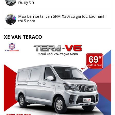
rẻ, uy tín
Mua bán xe tải van SRM X30i cũ giá tốt, bảo hành
tới 5 năm
XE VAN TERACO