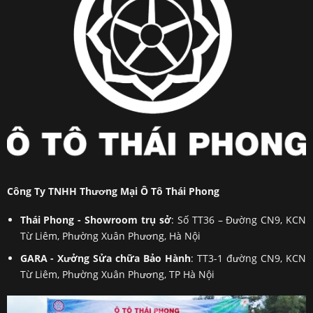
Công Ty TNHH Thương Mại Ô Tô Thái Phong
Thái Phong - Showroom trụ sở
: Số TT36 – Đường CN9, KCN
Từ Liêm, Phường Xuân Phương, Hà Nội
GARA - Xưởng Sửa chữa Bảo Hành
: TT3-1 đường CN9, KCN
Từ Liêm, Phường Xuân Phương, TP Hà Nội