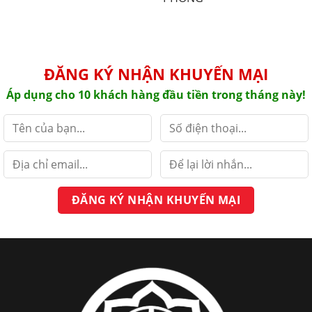
ĐĂNG KÝ NHẬN KHUYẾN MẠI
Áp dụng cho 10 khách hàng đầu tiền trong tháng này!