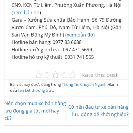
CN9, KCN Từ Liêm, Phường Xuân Phương, Hà Nội
(
xem bản đồ
)
Gara – Xưởng Sửa chữa Bảo Hành: Số 79 Đường
Vườn Cam, Phú Đô, Nam Từ Liêm, Hà Nội (Gần
Sân Vận Động Mỹ Đình) (
xem bản đồ
)
Hotline bán hàng: 0977 83 6688
Hotline xưởng dịch vụ: 097 471 6699
Hotline hỗ trợ kỹ thuật: 0931 741 555
Rate this post
Bài viết này được đăng trong
Thông Tin Chuyên Ngành
. Đánh
dấu
liên kết thường trực
.
Nên chọn mua xe bán hàng
Có nên đầu tư xe bán hàng
lưu động giá tốt mới hay
lưu động để khởi nghiệp?
cũ?