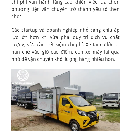
chi phí vận hành tăng cao khiến việc lựa chọn
phương tiện vận chuyển trở thành yếu tố then
chốt.
Các startup và doanh nghiệp nhỏ càng chịu áp
lực lớn hơn khi vừa phải duy trì dịch vụ chất
lượng, vừa cần tiết kiệm chi phí. Xe tải cỡ lớn bị
hạn chế vào giờ cao điểm, còn xe máy lại quá
nhỏ để vận chuyển khối lượng hàng nhiều hơn.