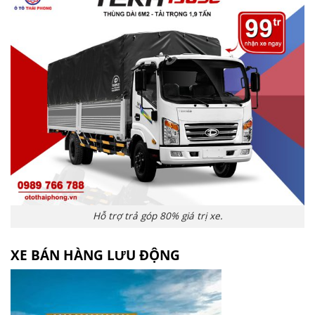
Hỗ trợ trả góp 80% giá trị xe.
XE BÁN HÀNG LƯU ĐỘNG