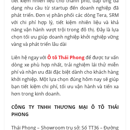
tiết kiệm nhiên liệu cho thành phố, đáp ứng đa
dạng nhu cầu từ startup đến doanh nghiệp đã
phát triển. Đơn vị phân phối các dòng Tera, SRM
với chi phí hợp lý, tiết kiệm nhiên liệu và khả
năng vận hành vượt trội trong đô thị. Đây là lựa
chọn tối ưu giúp doanh nghiệp khởi nghiệp vững
vàng và phát triển lâu dài
Liên hệ ngay với
Ô tô Thái Phong
để được tư vấn
dòng xe phù hợp nhất, trải nghiệm lái thử miễn
phí và nhận ưu đãi đặc biệt dành cho khách hàng
khởi nghiệp. Một lựa chọn đúng hôm nay sẽ giúp
bạn tiết kiệm chi phí, tối ưu vận hành và tiến xa
hơn trong kinh doanh.
CÔNG TY TNHH THƯƠNG MẠI Ô TÔ THÁI
PHONG
Thái Phong – Showroom trụ sở: Số TT36 – Đường