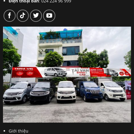
Điện thoại bàn
: 024 224 96 999
Giới thiệu