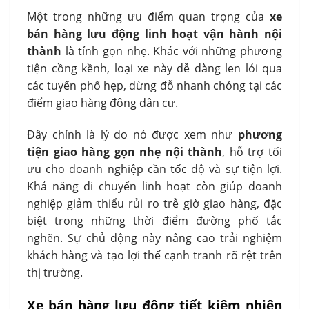
Một trong những ưu điểm quan trọng của
xe
bán hàng lưu động linh hoạt vận hành nội
thành
là tính gọn nhẹ. Khác với những phương
tiện cồng kềnh, loại xe này dễ dàng len lỏi qua
các tuyến phố hẹp, dừng đỗ nhanh chóng tại các
điểm giao hàng đông dân cư.
Đây chính là lý do nó được xem như
phương
tiện giao hàng gọn nhẹ nội thành
, hỗ trợ tối
ưu cho doanh nghiệp cần tốc độ và sự tiện lợi.
Khả năng di chuyển linh hoạt còn giúp doanh
nghiệp giảm thiểu rủi ro trễ giờ giao hàng, đặc
biệt trong những thời điểm đường phố tắc
nghẽn. Sự chủ động này nâng cao trải nghiệm
khách hàng và tạo lợi thế cạnh tranh rõ rệt trên
thị trường.
Xe bán hàng lưu động tiết kiệm nhiên