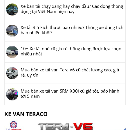
Xe bán tải chạy xăng hay chạy dầu? Các dòng thông
dụng tại Việt Nam hiện nay
Xe tải 3.5 kích thước bao nhiêu? Thùng xe dung tích
bao nhiêu khối?
10+ Xe tải nhỏ cũ giá rẻ thông dụng được lựa chọn
nhiều nhất
Mua bán xe tải van Tera V6 cũ chất lượng cao, giá
rẻ, uy tín
Mua bán xe tải van SRM X30i cũ giá tốt, bảo hành
tới 5 năm
XE VAN TERACO