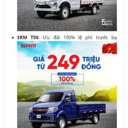
SRM T50
: Ưu đãi 100% lệ phí trước bạ