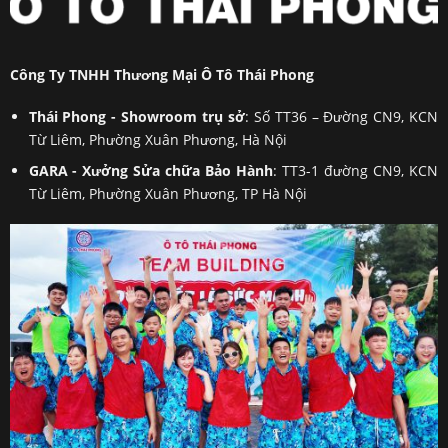
Công Ty TNHH Thương Mại Ô Tô Thái Phong
Thái Phong - Showroom trụ sở
: Số TT36 – Đường CN9, KCN
Từ Liêm, Phường Xuân Phương, Hà Nội
GARA - Xưởng Sửa chữa Bảo Hành
: TT3-1 đường CN9, KCN
Từ Liêm, Phường Xuân Phương, TP Hà Nội