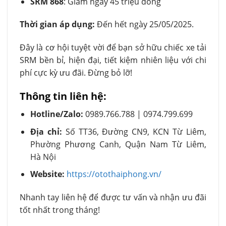
SRM 868
: Giảm ngay 45 triệu đồng
Thời gian áp dụng:
Đến hết ngày 25/05/2025.
Đây là cơ hội tuyệt vời để bạn sở hữu chiếc xe tải
SRM bền bỉ, hiện đại, tiết kiệm nhiên liệu với chi
phí cực kỳ ưu đãi. Đừng bỏ lỡ!
Thông tin liên hệ:
Hotline/Zalo:
0989.766.788 | 0974.799.699
Địa chỉ:
Số TT36, Đường CN9, KCN Từ Liêm,
Phường Phương Canh, Quận Nam Từ Liêm,
Hà Nội
Website:
https://otothaiphong.vn/
Nhanh tay liên hệ để được tư vấn và nhận ưu đãi
tốt nhất trong tháng!