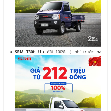
SRM T30i
: Ưu đãi 100% lệ phí trước bạ