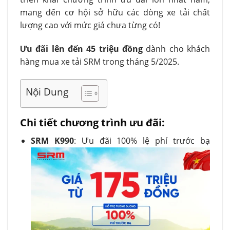
mang đến cơ hội sở hữu các dòng xe tải chất
lượng cao với mức giá chưa từng có!
Ưu đãi lên đến 45 triệu đồng
dành cho khách
hàng mua xe tải SRM trong tháng 5/2025.
Nội Dung
Chi tiết chương trình ưu đãi:
SRM K990
: Ưu đãi 100% lệ phí trước bạ