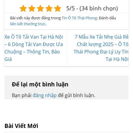
5/5 - (34 bình chọn)
Bài viết này được đăng trong
Tin Ô Tô Thái Phong
. Đánh dấu
liên kết thường trực
.
Xe Ô Tô Tải Van Tại Hà Nội
7 Mẫu Xe Tải Nhẹ Giá Rẻ
– 6 Dòng Tải Van Được Ưa
Chất lượng 2025 – Ô Tô
Chuộng – Thông Tin, Báo
Thái Phong Đại Lý Uy Tín
Giá
Tại Hà Nội
Để lại một bình luận
Bạn phải
đăng nhập
để gửi bình luận.
Bài Viết Mới