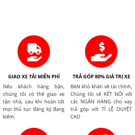
GIAO XE TẢI MIỄN PHÍ
TRẢ GÓP 80% GIÁ TRỊ XE
Nếu khách hàng bận,
BẠN khó khăn về tài chính,
chúng tôi có thể giao xe
Chúng tôi sẽ KẾT NỐI với
tận nhà, sau khi hoàn tất
các NGÂN HÀNG cho vay
mọi thủ tục đăng ký đang
trả góp với TỈ LỆ DUYỆT
kiểm.
CAO