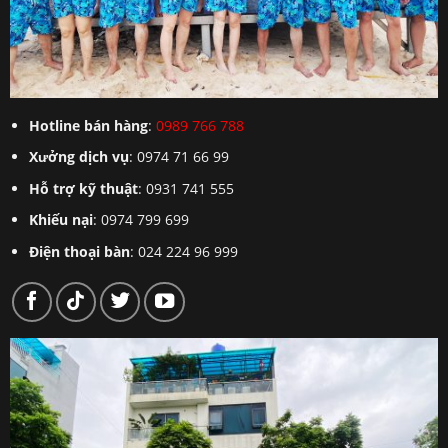
Hotline bán hàng
:
0989 766 788
Xưởng dịch vụ
: 0974 71 66 99
Hỗ trợ kỹ thuật
: 0931 741 555
Khiếu nại
: 0974 799 699
Điện thoại bàn
: 024 224 96 999