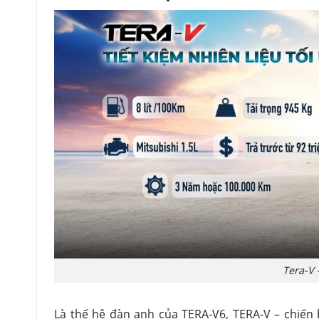
Tera-V 
Là thế hệ đàn anh của TERA-V6, TERA-V – chiến