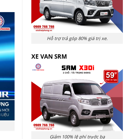
Hỗ trợ trả góp 80% giá trị xe.
XE VAN SRM
Giảm 100% lệ phí trước bạ