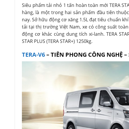
Siêu phẩm tải nhỏ 1 tấn hoàn toàn mới TERA STA
hàng, là một trong hai sản phẩm đầu tiên thuộ
nay. Sở hữu động cơ xăng 1.5L đạt tiêu chuẩn khí
tải tại thị trường Việt Nam, xe có công suất toàn 
động cơ khác cùng dung tích xi-lanh. TERA STA
STAR PLUS (TERA STAR+) 1250kg.
TERA-V6
– TIÊN PHONG CÔNG NGHỆ – S