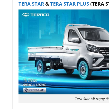
TERA STAR
&
TERA STAR PLUS
(TERA 
Tera Star tải trọng 9