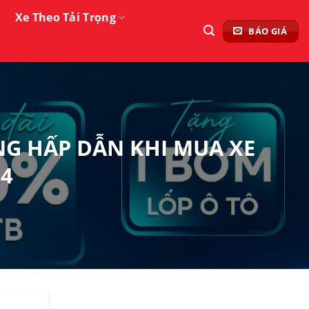
Xe Theo Tải Trọng
BÁO GIÁ
NG HẤP DẪN KHI MUA XE
24