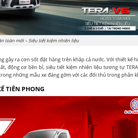
n toàn mới – Siêu tiết kiệm nhiên liệu
g gây ra cơn sốt đặt hàng trên khắp cả nước. Với thiết kế h
t, động cơ bền bỉ, siêu tiết kiệm nhiên liệu tương tự TER
trong những mẫu xe đáng gờm với các đối thủ trong phân k
KẾ TIÊN PHONG