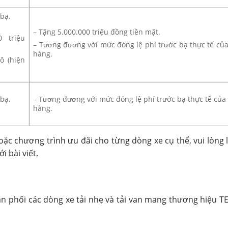
 bạ.
– Tặng 5.000.000 triệu đồng tiền mặt.
0 triệu
– Tương đương với mức đóng lệ phí trước bạ thực tế củ
hàng.
ô (hiện
 bạ.
– Tương đương với mức đóng lệ phí trước bạ thực tế của
hàng.
hoặc chương trình ưu đãi cho từng dòng xe cụ thể, vui lòng 
i bài viết.
ân phối các dòng xe tải nhẹ và tải van mang thương hiệu T