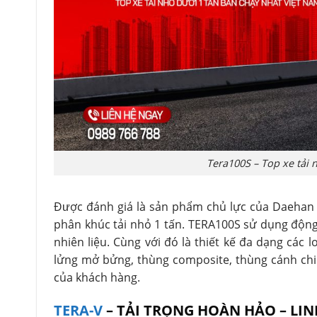
Tera100S – Top xe tải 
Được đánh giá là sản phẩm chủ lực của Daehan
phân khúc tải nhỏ 1 tấn. TERA100S sử dụng động 
nhiên liệu. Cùng với đó là thiết kế đa dạng các 
lửng mở bửng, thùng composite, thùng cánh ch
của khách hàng.
TERA-V
– TẢI TRỌNG HOÀN HẢO – LI