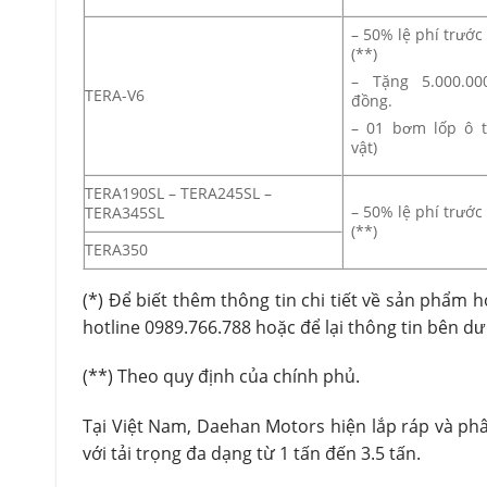
– 50% lệ phí trước
(**)
– Tặng 5.000.00
TERA-V6
đồng.
– 01 bơm lốp ô t
vật)
TERA190SL – TERA245SL –
– 50% lệ phí trước
TERA345SL
(**)
TERA350
(*) Để biết thêm thông tin chi tiết về sản phẩm 
hotline 0989.766.788 hoặc để lại thông tin bên dướ
(**) Theo quy định của chính phủ.
Tại Việt Nam, Daehan Motors hiện lắp ráp và ph
với tải trọng đa dạng từ 1 tấn đến 3.5 tấn.