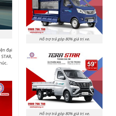
Hỗ trợ trả góp 80% giá trị xe.
iện đại
A STAR,
húc.
Hỗ trợ trả góp 80% giá trị xe.