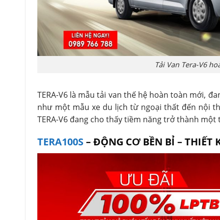
Tải Van Tera-V6 hoà
TERA-V6 là mẫu tải van thế hệ hoàn toàn mới, đan
như một mẫu xe du lịch từ ngoại thất đến nội thấ
TERA-V6 đang cho thấy tiềm năng trở thành một 
TERA100S
– ĐỘNG CƠ BỀN BỈ – THIẾT 