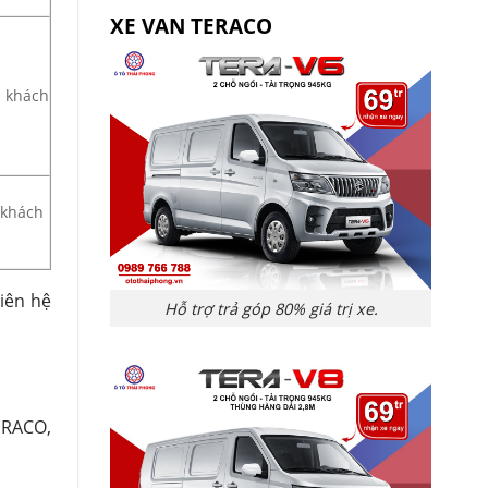
XE VAN TERACO
a khách
 khách
liên hệ
Hỗ trợ trả góp 80% giá trị xe.
ERACO,