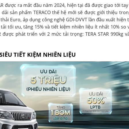
R được ra mắt đầu năm 2024, hiện tại đã được giao tới tay
c dải sản phẩm TERACO thế hệ mới sẽ được giới thiệu tro
 thải Euro, áp dụng công nghệ GDI-DVVT lần đầu xuất hiện 
tải tối ưu, tăng 15% và tiết kiệm nhiên liệu ít nhất 10% so 
R được phát triển với 2 mức tải trọng: TERA STAR 990kg v
IÊU TIẾT KIỆM NHIÊN LIỆU