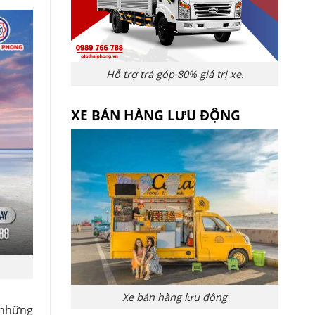
Hỗ trợ trả góp 80% giá trị xe.
XE BÁN HÀNG LƯU ĐỘNG
Xe bán hàng lưu động
 những