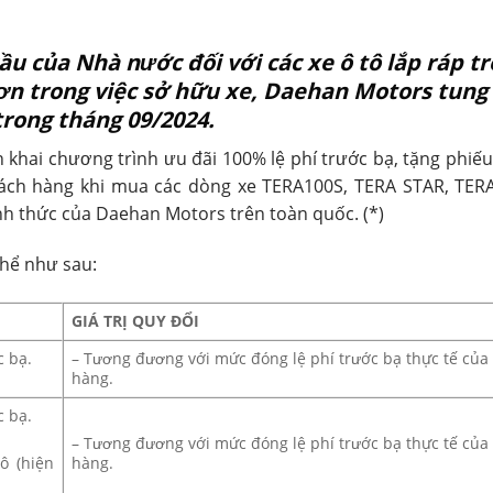
 của Nhà nước đối với các xe ô tô lắp ráp t
ơn trong việc sở hữu xe, Daehan Motors tung
trong tháng 09/2024.
 khai chương trình ưu đãi 100% lệ phí trước bạ, tặng phiế
khách hàng khi mua các dòng xe TERA100S, TERA STAR, TER
ính thức của Daehan Motors trên toàn quốc. (*)
thể như sau:
GIÁ TRỊ QUY ĐỔI
c bạ.
– Tương đương với mức đóng lệ phí trước bạ thực tế của
hàng.
c bạ.
– Tương đương với mức đóng lệ phí trước bạ thực tế của
hàng.
ô (hiện