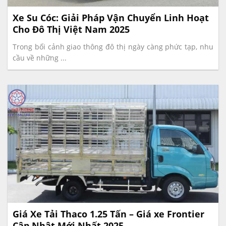
Xe Su Cóc: Giải Pháp Vận Chuyển Linh Hoạt
Cho Đô Thị Việt Nam 2025
Trong bối cảnh giao thông đô thị ngày càng phức tạp, nhu
cầu về những ...
Giá Xe Tải Thaco 1.25 Tấn – Giá xe Frontier
Cập Nhật Mới Nhất 2025