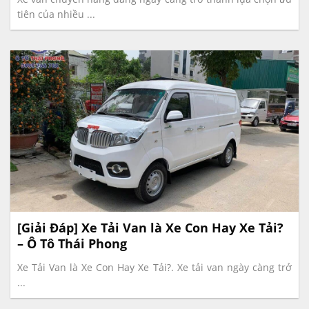
tiên của nhiều ...
[Giải Đáp] Xe Tải Van là Xe Con Hay Xe Tải?
– Ô Tô Thái Phong
Xe Tải Van là Xe Con Hay Xe Tải?. Xe tải van ngày càng trở
...