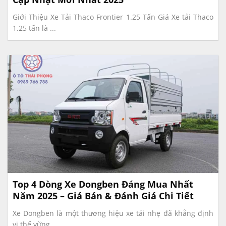
Giới Thiệu Xe Tải Thaco Frontier 1.25 Tấn Giá Xe tải Thaco
1.25 tấn là ...
Top 4 Dòng Xe Dongben Đáng Mua Nhất
Năm 2025 – Giá Bán & Đánh Giá Chi Tiết
Xe Dongben là một thương hiệu xe tải nhẹ đã khẳng định
vị thế vững ...