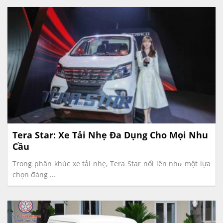
Tera Star: Xe Tải Nhẹ Đa Dụng Cho Mọi Nhu
Cầu
Trong phân khúc xe tải nhẹ, Tera Star nổi lên như một lựa
chọn đáng ...