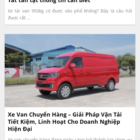
Xe tải van 950kg có được vào phố không? Đây là câu hỏi
được rất ...
Xe Van Chuyển Hàng – Giải Pháp Vận Tải
Tiết Kiệm, Linh Hoạt Cho Doanh Nghiệp
Hiện Đại
Xe van chuyển hàng đang ngày càng trở thành lựa chọn ưu