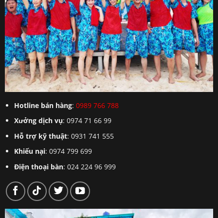
Hotline bán hàng
:
0989 766 788
Xưởng dịch vụ
: 0974 71 66 99
Hỗ trợ kỹ thuật
: 0931 741 555
Khiếu nại
: 0974 799 699
Điện thoại bàn
: 024 224 96 999