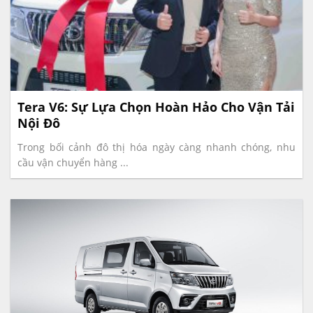
Tera V6: Sự Lựa Chọn Hoàn Hảo Cho Vận Tải
Nội Đô
Trong bối cảnh đô thị hóa ngày càng nhanh chóng, nhu
cầu vận chuyển hàng ...