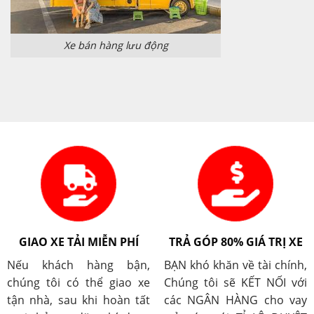
Xe bán hàng lưu động
GIAO XE TẢI MIỄN PHÍ
TRẢ GÓP 80% GIÁ TRỊ XE
Nếu khách hàng bận,
BẠN khó khăn về tài chính,
chúng tôi có thể giao xe
Chúng tôi sẽ KẾT NỐI với
tận nhà, sau khi hoàn tất
các NGÂN HÀNG cho vay