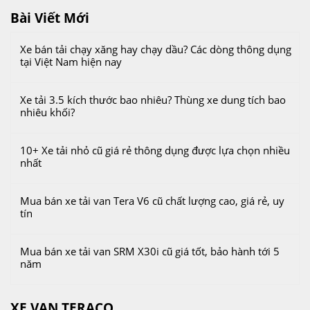
Bài Viết Mới
Xe bán tải chạy xăng hay chạy dầu? Các dòng thông dụng
tại Việt Nam hiện nay
Xe tải 3.5 kích thước bao nhiêu? Thùng xe dung tích bao
nhiêu khối?
10+ Xe tải nhỏ cũ giá rẻ thông dụng được lựa chọn nhiều
nhất
Mua bán xe tải van Tera V6 cũ chất lượng cao, giá rẻ, uy
tín
Mua bán xe tải van SRM X30i cũ giá tốt, bảo hành tới 5
năm
XE VAN TERACO