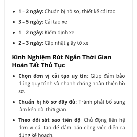
1 – 2 ngày:
Chuẩn bị hồ sơ, thiết kế cải tạo
3 – 5 ngày:
Cải tạo xe
1 – 2 ngày:
Kiểm định xe
2 – 3 ngày:
Cập nhật giấy tờ xe
Kinh Nghiệm Rút Ngắn Thời Gian
Hoàn Tất Thủ Tục
Chọn đơn vị cải tạo uy tín
: Giúp đảm bảo
đúng quy trình và nhanh chóng hoàn thiện hồ
sơ.
Chuẩn bị hồ sơ đầy đủ
: Tránh phải bổ sung
làm kéo dài thời gian.
Theo dõi sát sao tiến độ
: Chủ động liên hệ
đơn vị cải tạo để đảm bảo công việc diễn ra
đúng kế hoạch.