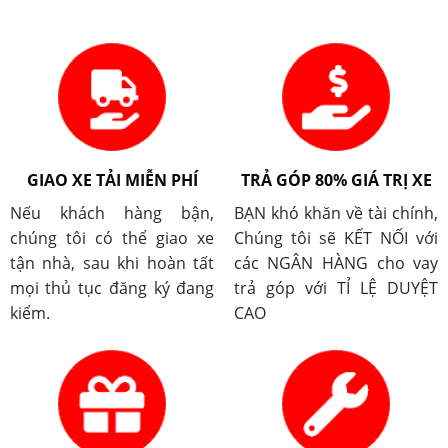
GIAO XE TẢI MIỄN PHÍ
TRẢ GÓP 80% GIÁ TRỊ XE
Nếu khách hàng bận,
BẠN khó khăn về tài chính,
chúng tôi có thể giao xe
Chúng tôi sẽ KẾT NỐI với
tận nhà, sau khi hoàn tất
các NGÂN HÀNG cho vay
mọi thủ tục đăng ký đang
trả góp với TỈ LỆ DUYỆT
kiểm.
CAO