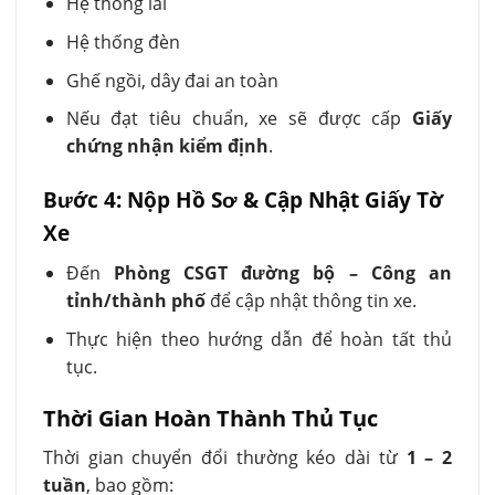
Hệ thống lái
Hệ thống đèn
Ghế ngồi, dây đai an toàn
Nếu đạt tiêu chuẩn, xe sẽ được cấp
Giấy
chứng nhận kiểm định
.
Bước 4: Nộp Hồ Sơ & Cập Nhật Giấy Tờ
Xe
Đến
Phòng CSGT đường bộ – Công an
tỉnh/thành phố
để cập nhật thông tin xe.
Thực hiện theo hướng dẫn để hoàn tất thủ
tục.
Thời Gian Hoàn Thành Thủ Tục
Thời gian chuyển đổi thường kéo dài từ
1 – 2
tuần
, bao gồm: