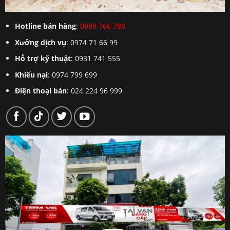
Hotline bán hàng
:
0989 766 788
Xưởng dịch vụ
: 0974 71 66 99
Hỗ trợ kỹ thuật
: 0931 741 555
Khiếu nại
: 0974 799 699
Điện thoại bàn
: 024 224 96 999