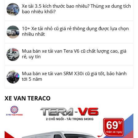
Xe tải 3.5 kích thước bao nhiêu? Thùng xe dung tích
bao nhiêu khối?
10+ Xe tải nhỏ cũ giá rẻ thông dụng được lựa chọn
nhiều nhất
Mua bán xe tải van Tera V6 cũ chất lượng cao, giá
rẻ, uy tín
Mua bán xe tải van SRM X30i cũ giá tốt, bảo hành
tới 5 năm
XE VAN TERACO