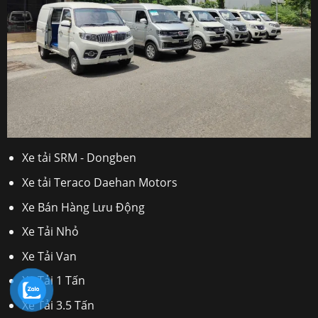
Xe tải SRM - Dongben
Xe tải Teraco Daehan Motors
Xe Bán Hàng Lưu Động
Xe Tải Nhỏ
Xe Tải Van
Xe Tải 1 Tấn
Xe Tải 3.5 Tấn