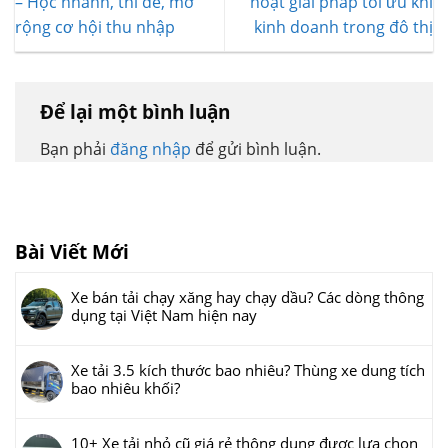
– Học nhanh, thi dễ, mở
hoạt giải pháp tối ưu khi
rộng cơ hội thu nhập
kinh doanh trong đô thị
Để lại một bình luận
Bạn phải
đăng nhập
để gửi bình luận.
Bài Viết Mới
Xe bán tải chạy xăng hay chạy dầu? Các dòng thông
dụng tại Việt Nam hiện nay
Xe tải 3.5 kích thước bao nhiêu? Thùng xe dung tích
bao nhiêu khối?
10+ Xe tải nhỏ cũ giá rẻ thông dụng được lựa chọn