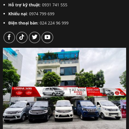
Hỗ trợ kỹ thuật
: 0931 741 555
Khiếu nại
: 0974 799 699
Điện thoại bàn
: 024 224 96 999