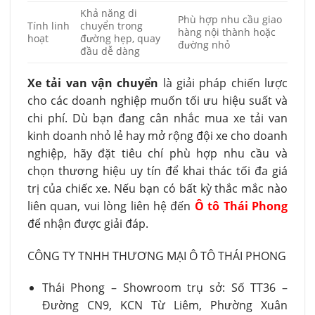
Khả năng di
Phù hợp nhu cầu giao
Tính linh
chuyển trong
hàng nội thành hoặc
hoạt
đường hẹp, quay
đường nhỏ
đầu dễ dàng
Xe tải van vận chuyển
là giải pháp chiến lược
cho các doanh nghiệp muốn tối ưu hiệu suất và
chi phí. Dù bạn đang cân nhắc mua xe tải van
kinh doanh nhỏ lẻ hay mở rộng đội xe cho doanh
nghiệp, hãy đặt tiêu chí phù hợp nhu cầu và
chọn thương hiệu uy tín để khai thác tối đa giá
trị của chiếc xe. Nếu bạn có bất kỳ thắc mắc nào
liên quan, vui lòng liên hệ đến
Ô tô Thái Phong
để nhận được giải đáp.
CÔNG TY TNHH THƯƠNG MẠI Ô TÔ THÁI PHONG
Thái Phong – Showroom trụ sở: Số TT36 –
Đường CN9, KCN Từ Liêm, Phường Xuân