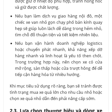
được giữ ở nhiệt độ phù hợp, tránh hỏng hóc
và giữ được chất lượng.
Nếu bạn làm dịch vụ giao hàng nội đô, một
chiếc xe van nhỏ gọn chạy phố bán kính quay
hẹp sẽ giúp luồn lách dễ dàng trong hẻm nhỏ,
tìm chỗ đỗ thuận tiện và tiết kiệm nhiên liệu.
Nếu bạn vận hành doanh nghiệp logistics
hoặc chuyển phát nhanh, khả năng xếp dỡ
hàng nhanh và linh hoạt là yếu tố then chốt.
Trong trường hợp này, nên chọn xe có cửa
mở rộng, sàn thấp hoặc cửa trượt hông để dễ
tiếp cận hàng hóa từ nhiều hướng.
Khi mục tiêu sử dụng rõ ràng, bạn sẽ tránh được
tình trạng mua xe quá lớn cho nhu cầu nhỏ hoặc
chọn xe quá nhỏ dẫn đến phải nâng cấp sớm.
2.3. Lựa chọn thương hiệu và dòng xe