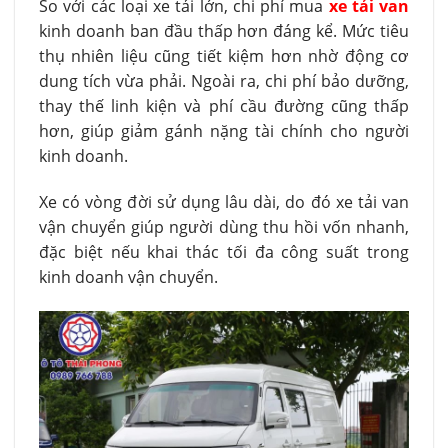
So với các loại xe tải lớn, chi phí mua
xe tải van
kinh doanh ban đầu thấp hơn đáng kể. Mức tiêu
thụ nhiên liệu cũng tiết kiệm hơn nhờ động cơ
dung tích vừa phải. Ngoài ra, chi phí bảo dưỡng,
thay thế linh kiện và phí cầu đường cũng thấp
hơn, giúp giảm gánh nặng tài chính cho người
kinh doanh.
Xe có vòng đời sử dụng lâu dài, do đó xe tải van
vận chuyển giúp người dùng thu hồi vốn nhanh,
đặc biệt nếu khai thác tối đa công suất trong
kinh doanh vận chuyển.