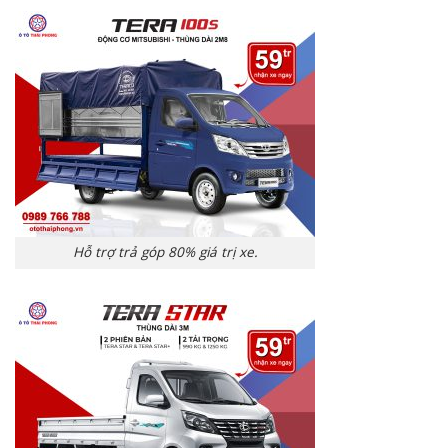
Hỗ trợ trả góp 80% giá trị xe.