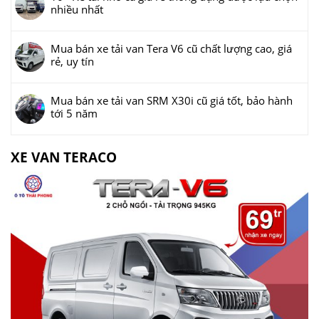
nhiều nhất
Mua bán xe tải van Tera V6 cũ chất lượng cao, giá
rẻ, uy tín
Mua bán xe tải van SRM X30i cũ giá tốt, bảo hành
tới 5 năm
XE VAN TERACO