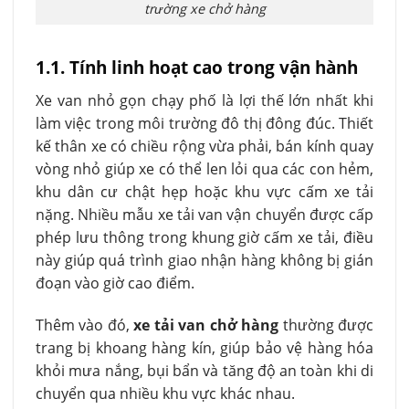
trường xe chở hàng
1.1. Tính linh hoạt cao trong vận hành
Xe van nhỏ gọn chạy phố là lợi thế lớn nhất khi
làm việc trong môi trường đô thị đông đúc. Thiết
kế thân xe có chiều rộng vừa phải, bán kính quay
vòng nhỏ giúp xe có thể len lỏi qua các con hẻm,
khu dân cư chật hẹp hoặc khu vực cấm xe tải
nặng. Nhiều mẫu xe tải van vận chuyển được cấp
phép lưu thông trong khung giờ cấm xe tải, điều
này giúp quá trình giao nhận hàng không bị gián
đoạn vào giờ cao điểm.
Thêm vào đó,
xe tải van chở hàng
thường được
trang bị khoang hàng kín, giúp bảo vệ hàng hóa
khỏi mưa nắng, bụi bẩn và tăng độ an toàn khi di
chuyển qua nhiều khu vực khác nhau.