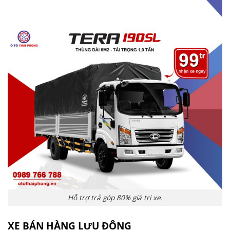
Hỗ trợ trả góp 80% giá trị xe.
XE BÁN HÀNG LƯU ĐỘNG