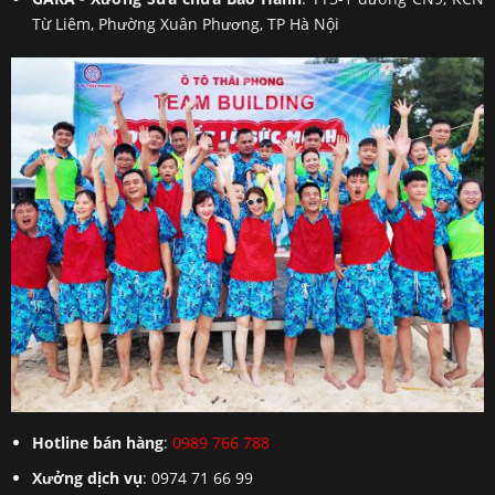
Từ Liêm, Phường Xuân Phương, TP Hà Nội
Hotline bán hàng
:
0989 766 788
Xưởng dịch vụ
: 0974 71 66 99