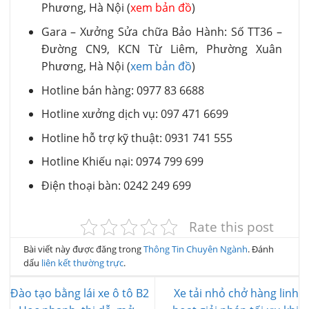
Phương, Hà Nội (
xem bản đồ
)
Gara – Xưởng Sửa chữa Bảo Hành: Số TT36 –
Đường CN9, KCN Từ Liêm, Phường Xuân
Phương, Hà Nội (
xem bản đồ
)
Hotline bán hàng: 0977 83 6688
Hotline xưởng dịch vụ: 097 471 6699
Hotline hỗ trợ kỹ thuật: 0931 741 555
Hotline Khiếu nại: 0974 799 699
Điện thoại bàn: 0242 249 699
Rate this post
Bài viết này được đăng trong
Thông Tin Chuyên Ngành
. Đánh
dấu
liên kết thường trực
.
Đào tạo bằng lái xe ô tô B2
Xe tải nhỏ chở hàng linh