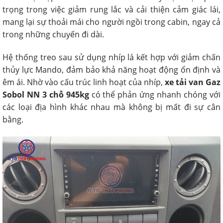
trọng trong việc giảm rung lắc và cải thiện cảm giác lái,
mang lại sự thoải mái cho người ngồi trong cabin, ngay cả
trong những chuyến đi dài.
Hệ thống treo sau sử dụng nhíp lá kết hợp với giảm chấn
thủy lực Mando, đảm bảo khả năng hoạt động ổn định và
êm ái. Nhờ vào cấu trúc linh hoạt của nhíp,
xe tải van Gaz
Sobol NN 3 chỗ 945kg
có thể phản ứng nhanh chóng với
các loại địa hình khác nhau mà không bị mất đi sự cân
bằng.