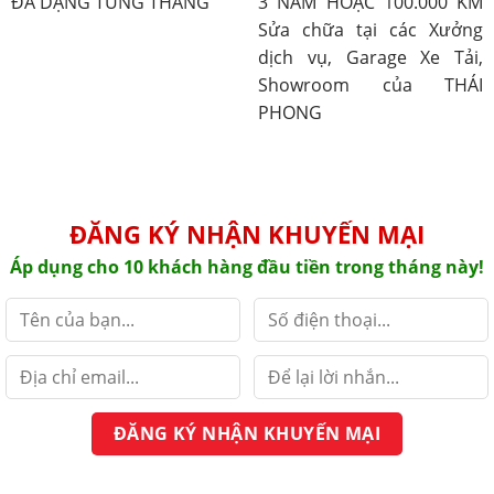
ĐA DẠNG TỪNG THÁNG
3 NĂM HOẶC 100.000 KM
Sửa chữa tại các Xưởng
dịch vụ, Garage Xe Tải,
Showroom của THÁI
PHONG
ĐĂNG KÝ NHẬN KHUYẾN MẠI
Áp dụng cho 10 khách hàng đầu tiền trong tháng này!