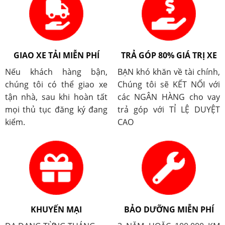
GIAO XE TẢI MIỄN PHÍ
TRẢ GÓP 80% GIÁ TRỊ XE
Nếu khách hàng bận,
BẠN khó khăn về tài chính,
chúng tôi có thể giao xe
Chúng tôi sẽ KẾT NỐI với
tận nhà, sau khi hoàn tất
các NGÂN HÀNG cho vay
mọi thủ tục đăng ký đang
trả góp với TỈ LỆ DUYỆT
kiểm.
CAO
KHUYẾN MẠI
BẢO DƯỠNG MIỄN PHÍ