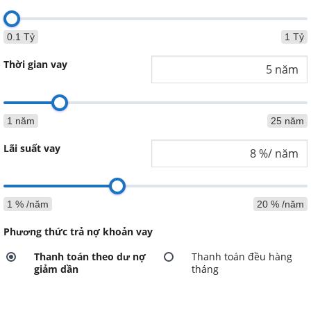
0.1 Tỷ
1 Tỷ
Thời gian vay
1 năm
25 năm
Lãi suất vay
1 % /năm
20 % /năm
Phương thức trả nợ khoản vay
Thanh toán theo dư nợ
Thanh toán đều hàng
giảm dần
tháng