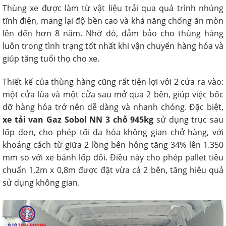
Thùng xe được làm từ vật liệu trải qua quá trình nhúng
tĩnh điện, mang lại độ bền cao và khả năng chống ăn mòn
lên đến hơn 8 năm. Nhờ đó, đảm bảo cho thùng hàng
luôn trong tình trạng tốt nhất khi vận chuyển hàng hóa và
giúp tăng tuổi thọ cho xe.
Thiết kế của thùng hàng cũng rất tiện lợi với 2 cửa ra vào:
một cửa lùa và một cửa sau mở qua 2 bên, giúp việc bốc
dỡ hàng hóa trở nên dễ dàng và nhanh chóng. Đặc biệt,
xe tải van Gaz Sobol NN 3 chỗ 945kg
sử dụng trục sau
lốp đơn, cho phép tối đa hóa không gian chở hàng, với
khoảng cách từ giữa 2 lồng bên hông tăng 34% lên 1.350
mm so với xe bánh lốp đôi. Điều này cho phép pallet tiêu
chuẩn 1,2m x 0,8m được đặt vừa cả 2 bên, tăng hiệu quả
sử dụng không gian.