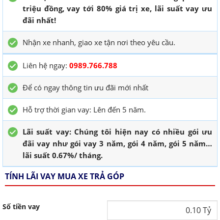
triệu đồng, vay tới 80% giá trị xe, lãi suất vay ưu
đãi nhất!
Nhận xe nhanh, giao xe tận nơi theo yêu cầu.
Liên hệ ngay:
0989.766.788
Để có ngay thông tin ưu đãi mới nhất
Hỗ trợ thời gian vay: Lên đến 5 năm.
Lãi suất vay: Chúng tôi hiện nay có nhiều gói ưu
đãi vay như gói vay 3 năm, gói 4 năm, gói 5 năm…
lãi suất 0.67%/ tháng.
TÍNH LÃI VAY MUA XE TRẢ GÓP
Số tiền vay