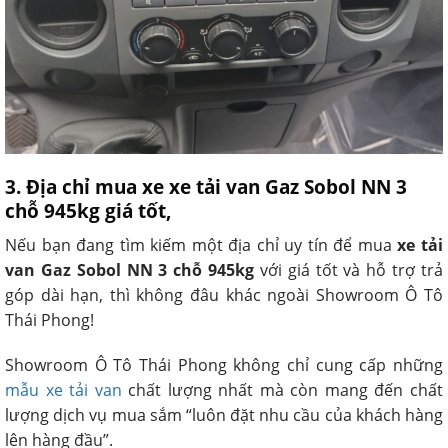
3. Địa chỉ mua xe xe tải van Gaz Sobol NN 3
chỗ 945kg giá tốt,
Nếu bạn đang tìm kiếm một địa chỉ uy tín để mua
xe tải
van Gaz Sobol NN 3 chỗ 945kg
với giá tốt và hỗ trợ trả
góp dài hạn, thì không đâu khác ngoài Showroom Ô Tô
Thái Phong!
Showroom Ô Tô Thái Phong không chỉ cung cấp những
mẫu xe tải van
chất lượng nhất mà còn mang đến chất
lượng dịch vụ mua sắm “luôn đặt nhu cầu của khách hàng
lên hàng đầu”.