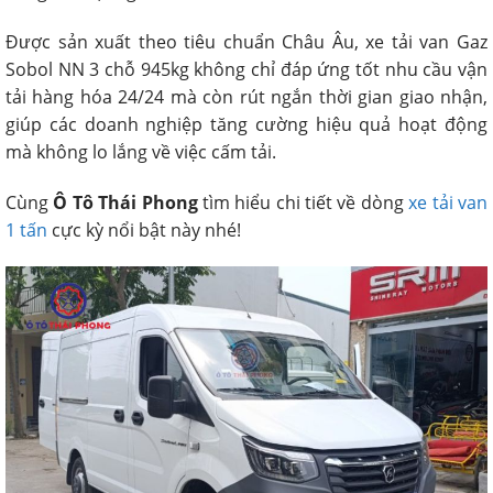
Được sản xuất theo tiêu chuẩn Châu Âu, xe tải van Gaz
Sobol NN 3 chỗ 945kg không chỉ đáp ứng tốt nhu cầu vận
tải hàng hóa 24/24 mà còn rút ngắn thời gian giao nhận,
giúp các doanh nghiệp tăng cường hiệu quả hoạt động
mà không lo lắng về việc cấm tải.
Cùng
Ô Tô Thái Phong
tìm hiểu chi tiết về dòng
xe tải van
1 tấn
cực kỳ nổi bật này nhé!