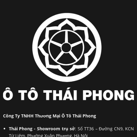
Công Ty TNHH Thương Mại Ô Tô Thái Phong
Thái Phong - Showroom trụ sở
: Số TT36 – Đường CN9, KCN
Từ Liêm, Phường Xuân Phương, Hà Nội