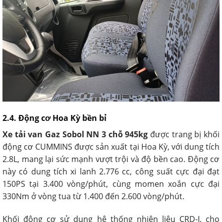
2.4. Động cơ Hoa Kỳ bền bỉ
Xe tải van Gaz Sobol NN 3 chỗ 945kg
được trang bị khối
động cơ CUMMINS được sản xuất tại Hoa Kỳ, với dung tích
2.8L, mang lại sức mạnh vượt trội và độ bền cao. Động cơ
này có dung tích xi lanh 2.776 cc, công suất cực đại đạt
150PS tại 3.400 vòng/phút, cùng momen xoắn cực đại
330Nm ở vòng tua từ 1.400 đến 2.600 vòng/phút.
Khối động cơ sử dụng hệ thống nhiên liệu CRD-I, cho