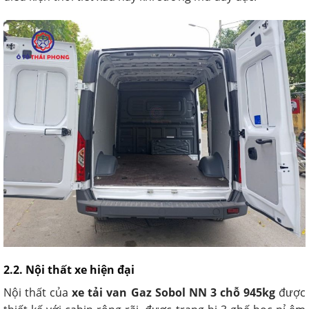
2.2. Nội thất xe hiện đại
Nội thất của
xe tải van Gaz Sobol NN 3 chỗ 945kg
được