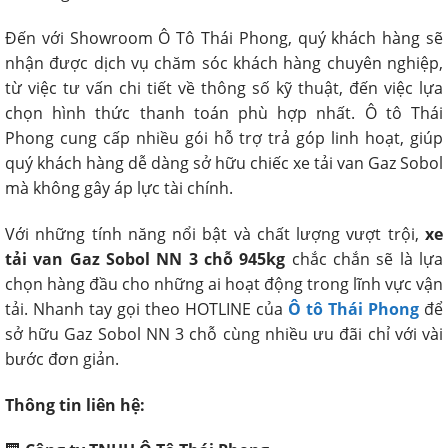
Đến với Showroom Ô Tô Thái Phong, quý khách hàng sẽ
nhận được dịch vụ chăm sóc khách hàng chuyên nghiệp,
từ việc tư vấn chi tiết về thông số kỹ thuật, đến việc lựa
chọn hình thức thanh toán phù hợp nhất. Ô tô Thái
Phong cung cấp nhiều gói hỗ trợ trả góp linh hoạt, giúp
quý khách hàng dễ dàng sở hữu chiếc xe tải van Gaz Sobol
mà không gây áp lực tài chính.
Với những tính năng nổi bật và chất lượng vượt trội,
xe
tải van Gaz Sobol NN 3 chỗ 945kg
chắc chắn sẽ là lựa
chọn hàng đầu cho những ai hoạt động trong lĩnh vực vận
tải. Nhanh tay gọi theo HOTLINE của
Ô tô Thái Phong
để
sở hữu Gaz Sobol NN 3 chỗ cùng nhiều ưu đãi chỉ với vài
bước đơn giản.
Thông tin liên hệ: