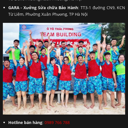
GARA - Xưởng Sửa chữa Bảo Hành
: TT3-1 đường CN9, KCN
Từ Liêm, Phường Xuân Phương, TP Hà Nội
Hotline bán hàng
:
0989 766 788