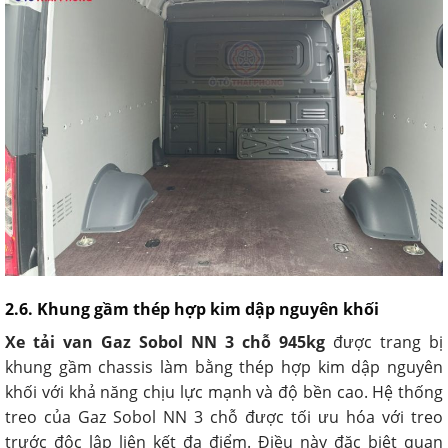
2.6. Khung gầm thép hợp kim dập nguyên khối
Xe tải van Gaz Sobol NN 3 chỗ 945kg
được trang bị
khung gầm chassis làm bằng thép hợp kim dập nguyên
khối với khả năng chịu lực mạnh và độ bền cao. Hệ thống
treo của Gaz Sobol NN 3 chỗ được tối ưu hóa với treo
trước độc lập liên kết đa điểm. Điều này đặc biệt quan