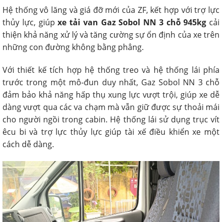
Hệ thống vô lăng và giá đỡ mới của ZF, kết hợp với trợ lực
thủy lực, giúp
xe tải van Gaz Sobol NN 3 chỗ 945kg
cải
thiện khả năng xử lý và tăng cường sự ổn định của xe trên
những con đường không bằng phẳng.
Với thiết kế tích hợp hệ thống treo và hệ thống lái phía
trước trong một mô-đun duy nhất, Gaz Sobol NN 3 chỗ
đảm bảo khả năng hấp thụ xung lực vượt trội, giúp xe dễ
dàng vượt qua các va chạm mà vẫn giữ được sự thoải mái
cho người ngồi trong cabin. Hệ thống lái sử dụng trục vít
êcu bi và trợ lực thủy lực giúp tài xế điều khiển xe một
cách dễ dàng.