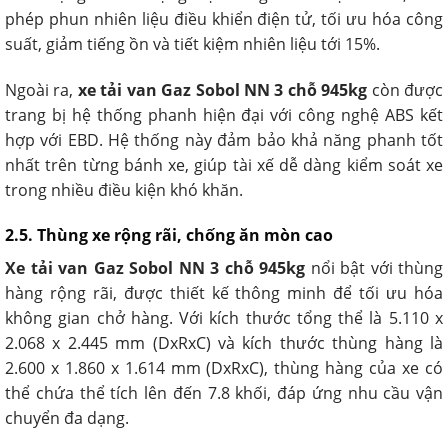
phép phun nhiên liệu điều khiển điện tử, tối ưu hóa công
suất, giảm tiếng ồn và tiết kiệm nhiên liệu tới 15%.
Ngoài ra,
xe tải van Gaz Sobol NN 3 chỗ 945kg
còn được
trang bị hệ thống phanh hiện đại với công nghệ ABS kết
hợp với EBD. Hệ thống này đảm bảo khả năng phanh tốt
nhất trên từng bánh xe, giúp tài xế dễ dàng kiểm soát xe
trong nhiều điều kiện khó khăn.
2.5. Thùng xe rộng rãi, chống ăn mòn cao
Xe tải van Gaz Sobol NN 3 chỗ 945kg
nổi bật với thùng
hàng rộng rãi, được thiết kế thông minh để tối ưu hóa
không gian chở hàng. Với kích thước tổng thể là 5.110 x
2.068 x 2.445 mm (DxRxC) và kích thước thùng hàng là
2.600 x 1.860 x 1.614 mm (DxRxC), thùng hàng của xe có
thể chứa thể tích lên đến 7.8 khối, đáp ứng nhu cầu vận
chuyển đa dạng.