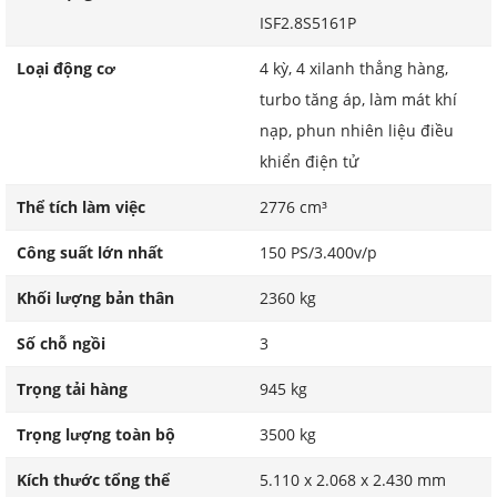
ISF2.8S5161P
Loại động cơ
4 kỳ, 4 xilanh thẳng hàng,
turbo tăng áp, làm mát khí
nạp, phun nhiên liệu điều
khiển điện tử
Thể tích làm việc
2776 cm³
Công suất lớn nhất
150 PS/3.400v/p
Khối lượng bản thân
2360 kg
Số chỗ ngồi
3
Trọng tải hàng
945 kg
Trọng lượng toàn bộ
3500 kg
Kích thước tổng thể
5.110 x 2.068 x 2.430 mm