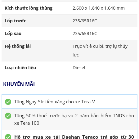
Kích thước lòng thùng
2.600 x 1.840 x 1.640 mm
Lốp trước
235/65R16C
Lốp sau
235/65R16C
Hệ thống lái
Trục vít ê cu bi, trợ lự thủy
lực
Loại nhiên liệu
Diesel
KHUYẾN MÃI
Tặng Ngay 5tr tiền xăng cho xe Tera-V
Tặng 50% thuế trước bạ và 2 năm bảo hiểm TNDS cho
xe Tera 100
Hỗ trợ mua xe tải Daehan Teraco trả góp từ 30