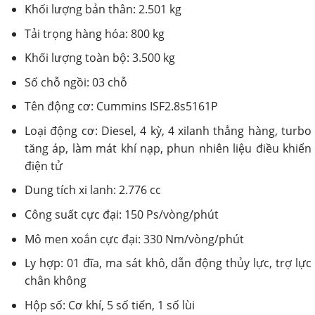
Khối lượng bản thân: 2.501 kg
Tải trọng hàng hóa: 800 kg
Khối lượng toàn bộ: 3.500 kg
Số chỗ ngồi: 03 chỗ
Tên động cơ: Cummins ISF2.8s5161P
Loại động cơ: Diesel, 4 kỳ, 4 xilanh thẳng hàng, turbo
tăng áp, làm mát khí nạp, phun nhiên liệu điều khiển
điện tử
Dung tích xi lanh: 2.776 cc
Công suất cực đại: 150 Ps/vòng/phút
Mô men xoắn cực đại: 330 Nm/vòng/phút
Ly hợp: 01 đĩa, ma sát khô, dẫn động thủy lực, trợ lực
chân không
Hộp số: Cơ khí, 5 số tiến, 1 số lùi