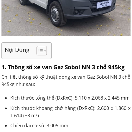
Nội Dung
1. Thông số xe van Gaz Sobol NN 3 chỗ 945kg
Chi tiết thông số kỹ thuật dòng xe van Gaz Sobol NN 3 chỗ
945kg như sau:
Kích thước tổng thể (DxRxC): 5.110 x 2.068 x 2.445 mm
Kích thước khoang chở hàng (DxRxC): 2.600 x 1.860 x
1.614 (~8 m³)
Chiều dài cơ sở: 3.005 mm