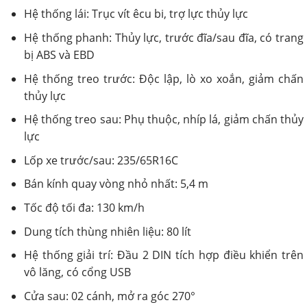
Hệ thống lái: Trục vít êcu bi, trợ lực thủy lực
Hệ thống phanh: Thủy lực, trước đĩa/sau đĩa, có trang
bị ABS và EBD
Hệ thống treo trước: Độc lập, lò xo xoắn, giảm chấn
thủy lực
Hệ thống treo sau: Phụ thuộc, nhíp lá, giảm chấn thủy
lực
Lốp xe trước/sau: 235/65R16C
Bán kính quay vòng nhỏ nhất: 5,4 m
Tốc độ tối đa: 130 km/h
Dung tích thùng nhiên liệu: 80 lít
Hệ thống giải trí: Đầu 2 DIN tích hợp điều khiển trên
vô lăng, có cổng USB
Cửa sau: 02 cánh, mở ra góc 270°