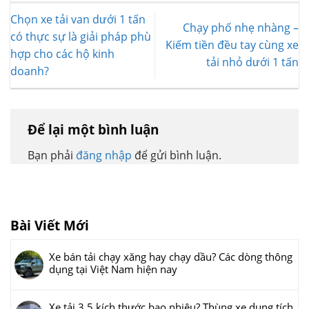
Chọn xe tải van dưới 1 tấn
Chạy phố nhẹ nhàng –
có thực sự là giải pháp phù
Kiếm tiền đều tay cùng xe
hợp cho các hộ kinh
tải nhỏ dưới 1 tấn
doanh?
Để lại một bình luận
Bạn phải
đăng nhập
để gửi bình luận.
Bài Viết Mới
Xe bán tải chạy xăng hay chạy dầu? Các dòng thông
dụng tại Việt Nam hiện nay
Xe tải 3.5 kích thước bao nhiêu? Thùng xe dung tích