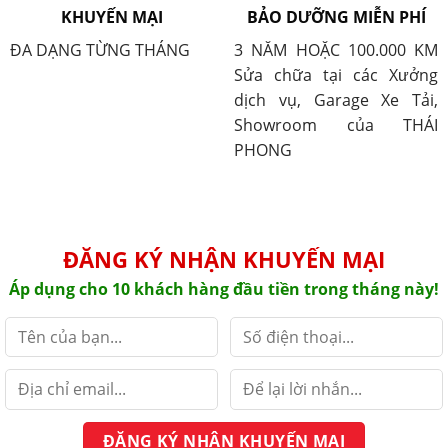
KHUYẾN MẠI
BẢO DƯỠNG MIỄN PHÍ
ĐA DẠNG TỪNG THÁNG
3 NĂM HOẶC 100.000 KM
Sửa chữa tại các Xưởng
dịch vụ, Garage Xe Tải,
Showroom của THÁI
PHONG
ĐĂNG KÝ NHẬN KHUYẾN MẠI
Áp dụng cho 10 khách hàng đầu tiền trong tháng này!