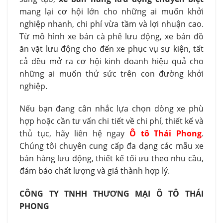
mang lại cơ hội lớn cho những ai muốn khởi
nghiệp nhanh, chi phí vừa tầm và lợi nhuận cao.
Từ mô hình xe bán cà phê lưu động, xe bán đồ
ăn vặt lưu động cho đến xe phục vụ sự kiện, tất
cả đều mở ra cơ hội kinh doanh hiệu quả cho
những ai muốn thử sức trên con đường khởi
nghiệp.
Nếu bạn đang cân nhắc lựa chọn dòng xe phù
hợp hoặc cần tư vấn chi tiết về chi phí, thiết kế và
thủ tục, hãy liên hệ ngay
Ô tô Thái Phong
.
Chúng tôi chuyên cung cấp đa dạng các mẫu xe
bán hàng lưu động, thiết kế tối ưu theo nhu cầu,
đảm bảo chất lượng và giá thành hợp lý.
CÔNG TY TNHH THƯƠNG MẠI Ô TÔ THÁI
PHONG