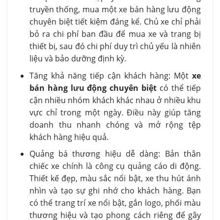
truyền thống, mua một xe bán hàng lưu động
chuyên biệt tiết kiệm đáng kể. Chủ xe chỉ phải
bỏ ra chi phí ban đầu để mua xe và trang bị
thiết bị, sau đó chi phí duy trì chủ yếu là nhiên
liệu và bảo dưỡng định kỳ.
Tăng khả năng tiếp cận khách hàng: Một
xe
bán hàng lưu động chuyên biệt
có thể tiếp
cận nhiều nhóm khách khác nhau ở nhiều khu
vực chỉ trong một ngày. Điều này giúp tăng
doanh thu nhanh chóng và mở rộng tệp
khách hàng hiệu quả.
Quảng bá thương hiệu dễ dàng: Bản thân
chiếc xe chính là công cụ quảng cáo di động.
Thiết kế đẹp, màu sắc nổi bật, xe thu hút ánh
nhìn và tạo sự ghi nhớ cho khách hàng. Bạn
có thể trang trí xe nổi bật, gắn logo, phối màu
thương hiệu và tạo phong cách riêng để gây