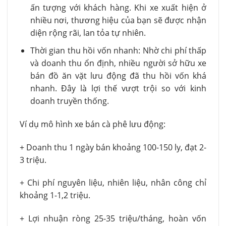
ấn tượng với khách hàng. Khi xe xuất hiện ở
nhiều nơi, thương hiệu của bạn sẽ được nhận
diện rộng rãi, lan tỏa tự nhiên.
Thời gian thu hồi vốn nhanh: Nhờ chi phí thấp
và doanh thu ổn định, nhiều người sở hữu xe
bán đồ ăn vặt lưu động đã thu hồi vốn khá
nhanh. Đây là lợi thế vượt trội so với kinh
doanh truyền thống.
Ví dụ mô hình xe bán cà phê lưu động:
+ Doanh thu 1 ngày bán khoảng 100-150 ly, đạt 2-
3 triệu.
+ Chi phí nguyên liệu, nhiên liệu, nhân công chỉ
khoảng 1-1,2 triệu.
+ Lợi nhuận ròng 25-35 triệu/tháng, hoàn vốn