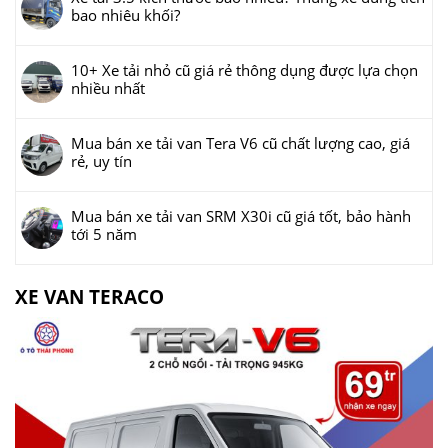
bao nhiêu khối?
10+ Xe tải nhỏ cũ giá rẻ thông dụng được lựa chọn
nhiều nhất
Mua bán xe tải van Tera V6 cũ chất lượng cao, giá
rẻ, uy tín
Mua bán xe tải van SRM X30i cũ giá tốt, bảo hành
tới 5 năm
XE VAN TERACO