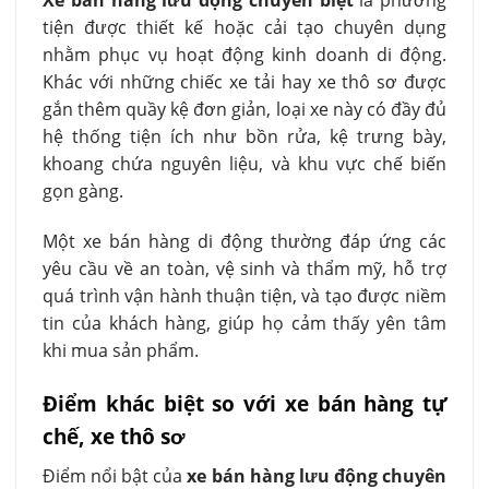
Xe bán hàng lưu động chuyên biệt
là phương
tiện được thiết kế hoặc cải tạo chuyên dụng
nhằm phục vụ hoạt động kinh doanh di động.
Khác với những chiếc xe tải hay xe thô sơ được
gắn thêm quầy kệ đơn giản, loại xe này có đầy đủ
hệ thống tiện ích như bồn rửa, kệ trưng bày,
khoang chứa nguyên liệu, và khu vực chế biến
gọn gàng.
Một xe bán hàng di động thường đáp ứng các
yêu cầu về an toàn, vệ sinh và thẩm mỹ, hỗ trợ
quá trình vận hành thuận tiện, và tạo được niềm
tin của khách hàng, giúp họ cảm thấy yên tâm
khi mua sản phẩm.
Điểm khác biệt so với xe bán hàng tự
chế, xe thô sơ
Điểm nổi bật của
xe bán hàng lưu động chuyên