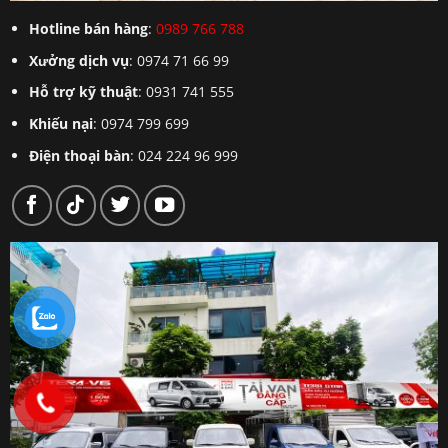
Hotline bán hàng
:
0989 766 788
Xưởng dịch vụ
: 0974 71 66 99
Hỗ trợ kỹ thuật
: 0931 741 555
Khiếu nại
: 0974 799 699
Điện thoại bàn
: 024 224 96 999