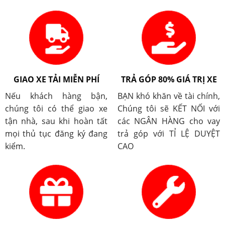
GIAO XE TẢI MIỄN PHÍ
TRẢ GÓP 80% GIÁ TRỊ XE
Nếu khách hàng bận,
BẠN khó khăn về tài chính,
chúng tôi có thể giao xe
Chúng tôi sẽ KẾT NỐI với
tận nhà, sau khi hoàn tất
các NGÂN HÀNG cho vay
mọi thủ tục đăng ký đang
trả góp với TỈ LỆ DUYỆT
kiểm.
CAO