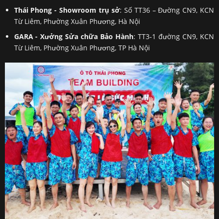
Thái Phong - Showroom trụ sở
: Số TT36 – Đường CN9, KCN
Từ Liêm, Phường Xuân Phương, Hà Nội
GARA - Xưởng Sửa chữa Bảo Hành
: TT3-1 đường CN9, KCN
Từ Liêm, Phường Xuân Phương, TP Hà Nội