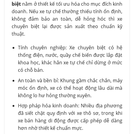
biệt
nằm ở thiết kế tối ưu hóa cho mục đích kinh
doanh. Nếu xe tự chế thường thiếu tính ổn định,
không đảm bảo an toàn, dễ hỏng hóc thì xe
chuyên biệt lại được sản xuất theo chuẩn kỹ
thuật.
Tính chuyên nghiệp: Xe chuyên biệt có hệ
thống điện, nước, quầy chế biến được lắp đặt
khoa học, khác hẳn xe tự chế chỉ dừng ở mức
có chỗ bán.
An toàn và bền bỉ: Khung gầm chắc chắn, máy
móc ổn định, xe có thể hoạt động lâu dài mà
không lo hư hỏng thường xuyên.
Hợp pháp hóa kinh doanh: Nhiều địa phương
đã siết chặt quy định với xe thô sơ, trong khi
xe bán hàng di động được cấp phép dễ dàng
hơn nhờ thiết kế chuẩn mực.