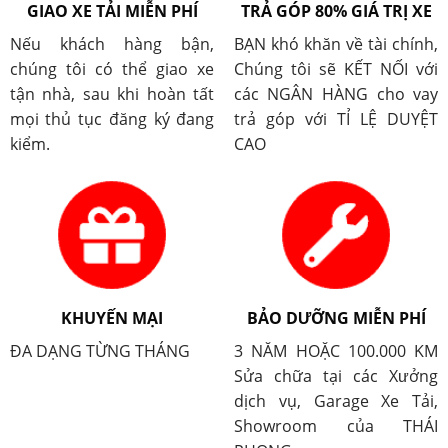
GIAO XE TẢI MIỄN PHÍ
TRẢ GÓP 80% GIÁ TRỊ XE
Nếu khách hàng bận,
BẠN khó khăn về tài chính,
chúng tôi có thể giao xe
Chúng tôi sẽ KẾT NỐI với
tận nhà, sau khi hoàn tất
các NGÂN HÀNG cho vay
mọi thủ tục đăng ký đang
trả góp với TỈ LỆ DUYỆT
kiểm.
CAO
KHUYẾN MẠI
BẢO DƯỠNG MIỄN PHÍ
ĐA DẠNG TỪNG THÁNG
3 NĂM HOẶC 100.000 KM
Sửa chữa tại các Xưởng
dịch vụ, Garage Xe Tải,
Showroom của THÁI