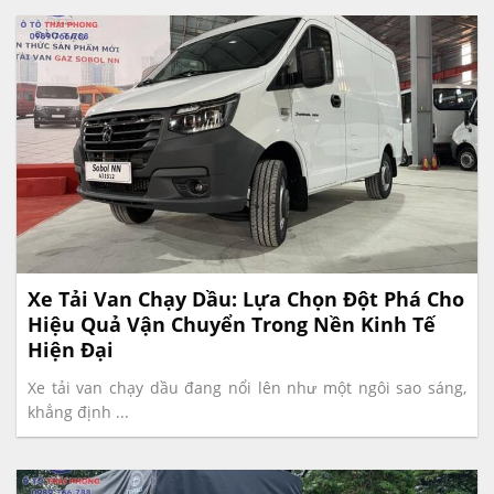
Xe Tải Van Chạy Dầu: Lựa Chọn Đột Phá Cho
Hiệu Quả Vận Chuyển Trong Nền Kinh Tế
Hiện Đại
Xe tải van chạy dầu đang nổi lên như một ngôi sao sáng,
khẳng định ...