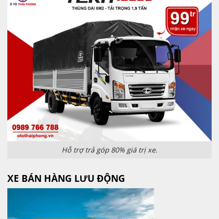
Hỗ trợ trả góp 80% giá trị xe.
XE BÁN HÀNG LƯU ĐỘNG