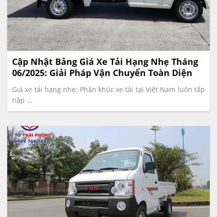
Cập Nhật Bảng Giá Xe Tải Hạng Nhẹ Tháng
06/2025: Giải Pháp Vận Chuyển Toàn Diện
Giá xe tải hạng nhẹ: Phân khúc xe tải tại Việt Nam luôn tấp
nập ...