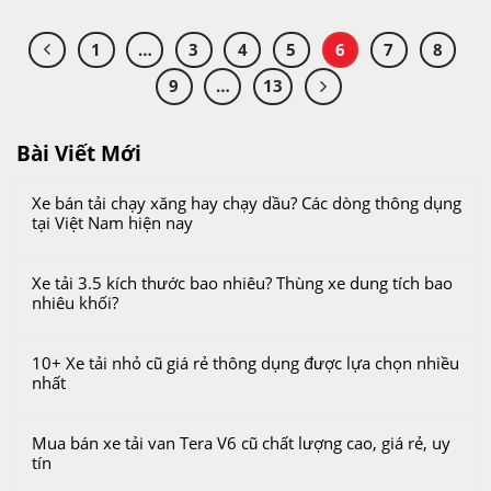
1
…
3
4
5
6
7
8
9
…
13
Bài Viết Mới
Xe bán tải chạy xăng hay chạy dầu? Các dòng thông dụng
tại Việt Nam hiện nay
Xe tải 3.5 kích thước bao nhiêu? Thùng xe dung tích bao
nhiêu khối?
10+ Xe tải nhỏ cũ giá rẻ thông dụng được lựa chọn nhiều
nhất
Mua bán xe tải van Tera V6 cũ chất lượng cao, giá rẻ, uy
tín