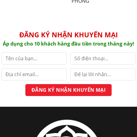
PHONG
ĐĂNG KÝ NHẬN KHUYẾN MẠI
Áp dụng cho 10 khách hàng đầu tiền trong tháng này!