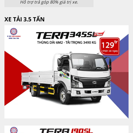
Hỗ trợ trả góp 80% giá trị xe.
XE TẢI 3.5 TẤN