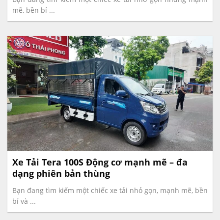
mẽ, bền bỉ ...
Xe Tải Tera 100S Động cơ mạnh mẽ – đa
dạng phiên bản thùng
Bạn đang tìm kiếm một chiếc xe tải nhỏ gọn, mạnh mẽ, bền
bỉ và ...