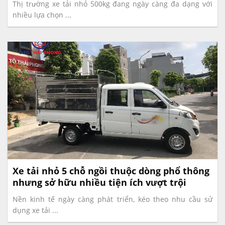
‎Thị trường xe tải nhỏ 500kg đang ngày càng đa dạng với
nhiều lựa chọn ...
Xe tải nhỏ 5 chỗ ngồi thuộc dòng phổ thông
nhưng sở hữu nhiều tiện ích vượt trội
Nền kinh tế ngày càng phát triển, kéo theo nhu cầu sử
dụng xe tải ...