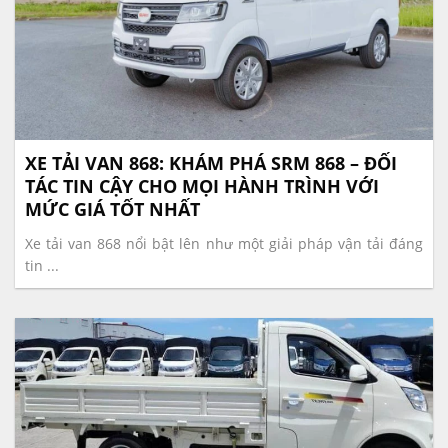
XE TẢI VAN 868: KHÁM PHÁ SRM 868 – ĐỐI
TÁC TIN CẬY CHO MỌI HÀNH TRÌNH VỚI
MỨC GIÁ TỐT NHẤT
Xe tải van 868 nổi bật lên như một giải pháp vận tải đáng
tin ...