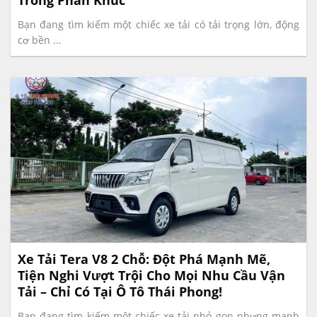
Bạn đang tìm kiếm một chiếc xe tải có tải trọng lớn, động
cơ bền ...
Xe Tải Tera V8 2 Chỗ: Đột Phá Mạnh Mẽ,
Tiện Nghi Vượt Trội Cho Mọi Nhu Cầu Vận
Tải – Chỉ Có Tại Ô Tô Thái Phong!
Bạn đang tìm kiếm một chiếc xe tải nhỏ gọn nhưng mạnh