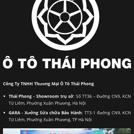
Công Ty TNHH Thương Mại Ô Tô Thái Phong
Thái Phong - Showroom trụ sở
: Số TT36 – Đường CN9, KCN
Từ Liêm, Phường Xuân Phương, Hà Nội
GARA - Xưởng Sửa chữa Bảo Hành
: TT3-1 đường CN9, KCN
Từ Liêm, Phường Xuân Phương, TP Hà Nội