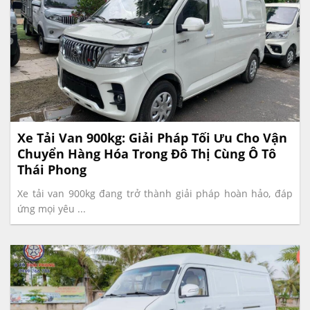
Xe Tải Van 900kg: Giải Pháp Tối Ưu Cho Vận
Chuyển Hàng Hóa Trong Đô Thị Cùng Ô Tô
Thái Phong
Xe tải van 900kg đang trở thành giải pháp hoàn hảo, đáp
ứng mọi yêu ...