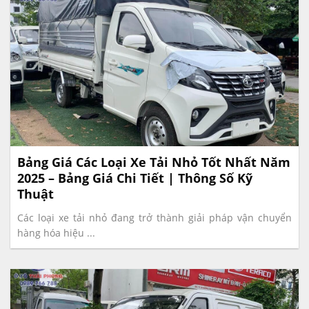
Bảng Giá Các Loại Xe Tải Nhỏ Tốt Nhất Năm
2025 – Bảng Giá Chi Tiết | Thông Số Kỹ
Thuật
Các loại xe tải nhỏ đang trở thành giải pháp vận chuyển
hàng hóa hiệu ...