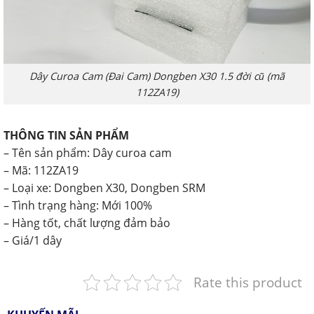
Dây Curoa Cam (Đai Cam) Dongben X30 1.5 đời cũ (mã
112ZA19)
THÔNG TIN SẢN PHẨM
– Tên sản phẩm: Dây curoa cam
– Mã: 112ZA19
– Loại xe: Dongben X30, Dongben SRM
– Tình trạng hàng: Mới 100%
– Hàng tốt, chất lượng đảm bảo
– Giá/1 dây
Rate this product