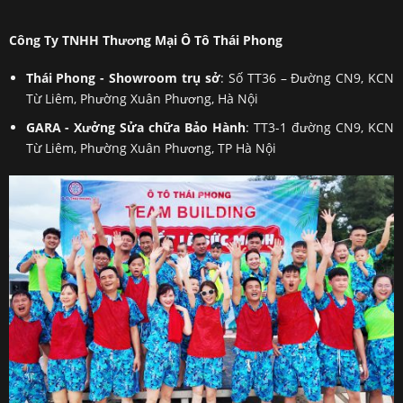
Công Ty TNHH Thương Mại Ô Tô Thái Phong
Thái Phong - Showroom trụ sở
: Số TT36 – Đường CN9, KCN
Từ Liêm, Phường Xuân Phương, Hà Nội
GARA - Xưởng Sửa chữa Bảo Hành
: TT3-1 đường CN9, KCN
Từ Liêm, Phường Xuân Phương, TP Hà Nội