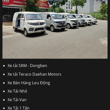
Xe tải SRM - Dongben
Xe tải Teraco Daehan Motors
Xe Bán Hàng Lưu Động
Xe Tải Nhỏ
Xe Tải Van
Xe Tải 1 Tấn