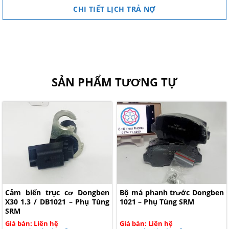
CHI TIẾT LỊCH TRẢ NỢ
SẢN PHẨM TƯƠNG TỰ
Cảm biến trục cơ Dongben
Bộ má phanh trước Dongben
X30 1.3 / DB1021 – Phụ Tùng
1021 – Phụ Tùng SRM
SRM
Giá bán: Liên hệ
Giá bán: Liên hệ