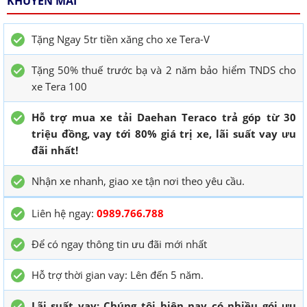
KHUYẾN MÃI
Tặng Ngay 5tr tiền xăng cho xe Tera-V
Tặng 50% thuế trước bạ và 2 năm bảo hiểm TNDS cho
xe Tera 100
Hỗ trợ mua xe tải Daehan Teraco trả góp từ 30
triệu đồng, vay tới 80% giá trị xe, lãi suất vay ưu
đãi nhất!
Nhận xe nhanh, giao xe tận nơi theo yêu cầu.
Liên hệ ngay:
0989.766.788
Để có ngay thông tin ưu đãi mới nhất
Hỗ trợ thời gian vay: Lên đến 5 năm.
Lãi suất vay: Chúng tôi hiện nay có nhiều gói ưu