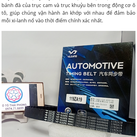
bánh đà của trục cam và trục khuỷu bên trong động cơ ô
tô, giúp chúng vận hành ăn khớp với nhau để đảm bảo
mỗi xi-lanh nổ vào thời điểm chính xác nhất.