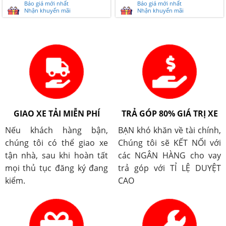
Báo giá mới nhất
Báo giá mới nhất
Nhận khuyến mãi
Nhận khuyến mãi
GIAO XE TẢI MIỄN PHÍ
TRẢ GÓP 80% GIÁ TRỊ XE
Nếu khách hàng bận,
BẠN khó khăn về tài chính,
chúng tôi có thể giao xe
Chúng tôi sẽ KẾT NỐI với
tận nhà, sau khi hoàn tất
các NGÂN HÀNG cho vay
mọi thủ tục đăng ký đang
trả góp với TỈ LỆ DUYỆT
kiểm.
CAO