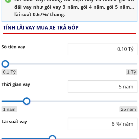
đãi vay như gói vay 3 năm, gói 4 năm, gói 5 năm…
lãi suất 0.67%/ tháng.
TÍNH LÃI VAY MUA XE TRẢ GÓP
Số tiền vay
0.1 Tỷ
1 Tỷ
Thời gian vay
1 năm
25 năm
Lãi suất vay