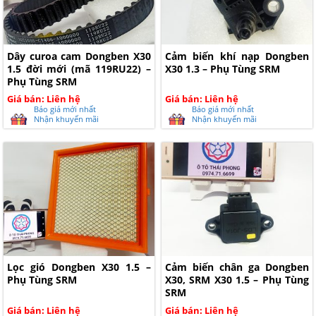
Dây curoa cam Dongben X30
Cảm biến khí nạp Dongben
1.5 đời mới (mã 119RU22) –
X30 1.3 – Phụ Tùng SRM
Phụ Tùng SRM
Giá bán: Liên hệ
Giá bán: Liên hệ
Báo giá mới nhất
Báo giá mới nhất
Nhận khuyến mãi
Nhận khuyến mãi
Lọc gió Dongben X30 1.5 –
Cảm biến chân ga Dongben
Phụ Tùng SRM
X30, SRM X30 1.5 – Phụ Tùng
SRM
Giá bán: Liên hệ
Giá bán: Liên hệ