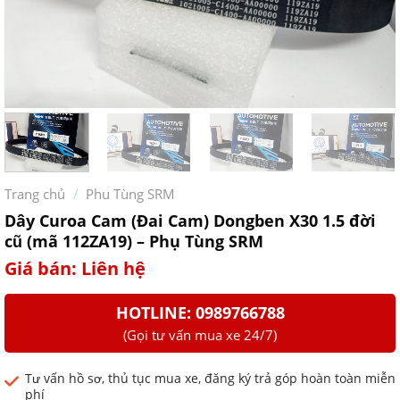
Trang chủ
/
Phu Tùng SRM
Dây Curoa Cam (Đai Cam) Dongben X30 1.5 đời
cũ (mã 112ZA19) – Phụ Tùng SRM
Giá bán: Liên hệ
HOTLINE: 0989766788
(Gọi tư vấn mua xe 24/7)
Tư vấn hồ sơ, thủ tục mua xe, đăng ký trả góp hoàn toàn miễn
phí