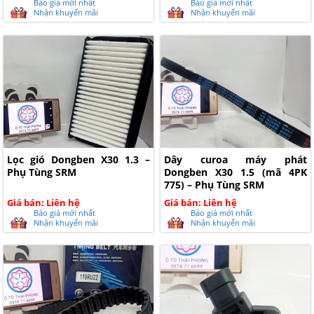
Báo giá mới nhất
Báo giá mới nhất
Nhận khuyến mãi
Nhận khuyến mãi
Lọc gió Dongben X30 1.3 –
Dây curoa máy phát
Phụ Tùng SRM
Dongben X30 1.5 (mã 4PK
775) – Phụ Tùng SRM
Giá bán: Liên hệ
Giá bán: Liên hệ
Báo giá mới nhất
Báo giá mới nhất
Nhận khuyến mãi
Nhận khuyến mãi