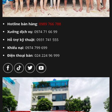
Hotline bán hàng
:
0989 766 788
Xưởng dịch vụ
: 0974 71 66 99
Hỗ trợ kỹ thuật
: 0931 741 555
Khiếu nại
: 0974 799 699
Điện thoại bàn
: 024 224 96 999