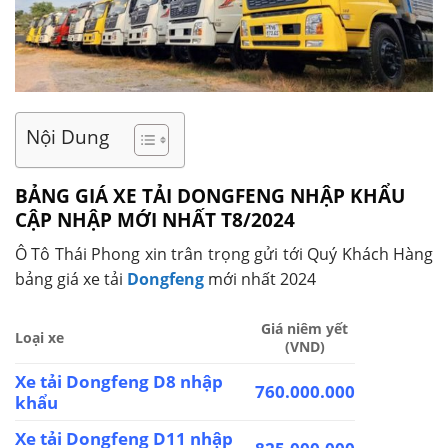
Nội Dung
BẢNG GIÁ XE TẢI DONGFENG NHẬP KHẨU
CẬP NHẬP MỚI NHẤT T8/2024
Ô Tô Thái Phong xin trân trọng gửi tới Quý Khách Hàng
bảng giá xe tải
Dongfeng
mới nhất 2024
Giá niêm yết
Loại xe
(VND)
Xe tải Dongfeng D8 nhập
760.000.000
khẩu
Xe tải Dongfeng D11 nhập