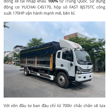
dòng xe tải nhập khẩu
100%
từ Trung Quốc. Sử dụng
động cơ YUCHAI C4S170, hộp số FAST 8JS75TC công
suất 170HP vận hành mạnh mẽ, bền bỉ.
Với vốn đầu tư ban đầu chỉ từ 700tr chắc chắn sẽ lựa