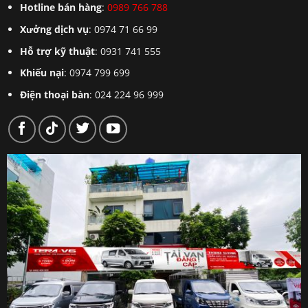
Hotline bán hàng
:
0989 766 788
Xưởng dịch vụ
: 0974 71 66 99
Hỗ trợ kỹ thuật
: 0931 741 555
Khiếu nại
: 0974 799 699
Điện thoại bàn
: 024 224 96 999