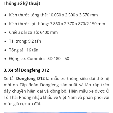
Thông số kỹ thuật
Kích thước tổng thể: 10.050 x 2.500 x 3.570 mm
Kích thước lọt thùng: 7.860 x 2.370 x 870/2.150 mm
Chiều dài cơ sở: 6400 mm
Tải trọng: 9,2 tấn
Tổng tải: 16 tấn
Động cơ: Cummins ISD 180 – 50
3. Xe tải Dongfeng D12
Xe tải
Dongfeng D12
là mẫu xe thùng siêu dài thế hệ
mới do Tập đoàn Dongfeng sản xuất và lắp ráp trên
dây chuyền hiện đại và đồng bộ. Hiện mẫu xe được Ô
Tô Thái Phong nhập khẩu về Việt Nam và phân phối với
mức giá cực ưu đãi.