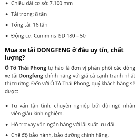
Chiều dài cơ sở: 7.100 mm
Tải trọng: 8 tấn
Tổng tải: 16 tấn
Động cơ: Cummins ISD 180 – 50
Mua xe tải DONGFENG ở đâu uy tín, chất
lượng?
Ô Tô Thái Phong
tự hào là đơn vị phân phối các dòng
xe tải
Dongfeng
chính hãng với giá cả cạnh tranh nhất
thị trường. Đến với Ô Tô Thái Phong, quý khách hàng sẽ
được:
Tư vấn tận tình, chuyên nghiệp bởi đội ngũ nhân
viên giàu kinh nghiệm.
Hỗ trợ vay vốn ngân hàng với lãi suất ưu đãi.
Chế độ bảo hành, bảo dưỡng chính hãng.