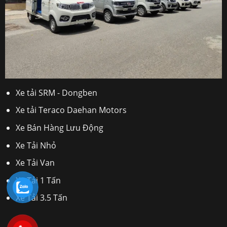
Xe tải SRM - Dongben
Xe tải Teraco Daehan Motors
Xe Bán Hàng Lưu Động
Xe Tải Nhỏ
Xe Tải Van
Xe Tải 1 Tấn
Xe Tải 3.5 Tấn