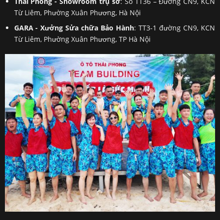
Thái Phong - Showroom trụ sở
: Số TT36 – Đường CN9, KCN
Từ Liêm, Phường Xuân Phương, Hà Nội
GARA - Xưởng Sửa chữa Bảo Hành
: TT3-1 đường CN9, KCN
Từ Liêm, Phường Xuân Phương, TP Hà Nội