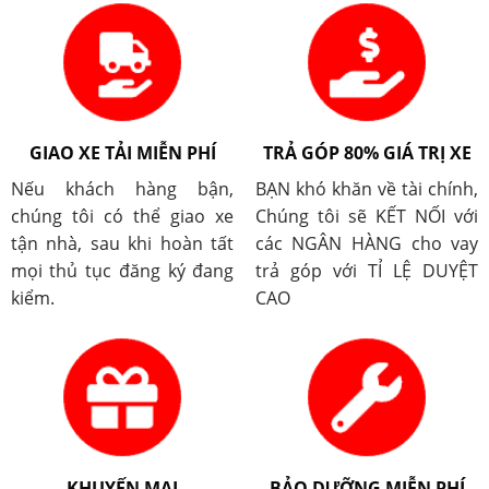
GIAO XE TẢI MIỄN PHÍ
TRẢ GÓP 80% GIÁ TRỊ XE
Nếu khách hàng bận,
BẠN khó khăn về tài chính,
chúng tôi có thể giao xe
Chúng tôi sẽ KẾT NỐI với
tận nhà, sau khi hoàn tất
các NGÂN HÀNG cho vay
mọi thủ tục đăng ký đang
trả góp với TỈ LỆ DUYỆT
kiểm.
CAO
KHUYẾN MẠI
BẢO DƯỠNG MIỄN PHÍ