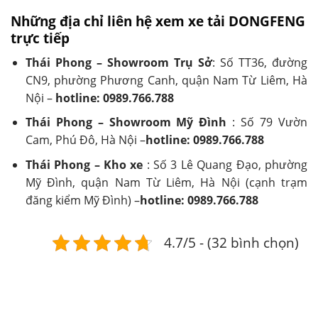
Những địa chỉ liên hệ xem xe tải DONGFENG
trực tiếp
Thái Phong – Showroom Trụ Sở
: Số TT36, đường
CN9, phường Phương Canh, quận Nam Từ Liêm, Hà
Nội –
hotline: 0989.766.788
Thái Phong – Showroom Mỹ Đình
: Số 79 Vườn
Cam, Phú Đô, Hà Nội –
hotline: 0989.766.788
Thái Phong – Kho xe
: Số 3 Lê Quang Đạo, phường
Mỹ Đình, quận Nam Từ Liêm, Hà Nội (cạnh trạm
đăng kiểm Mỹ Đình) –
hotline: 0989.766.788
4.7/5 - (32 bình chọn)