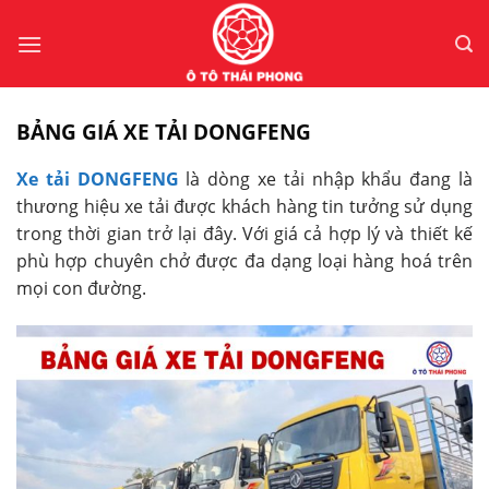
Bỏ
qua
nội
dung
BẢNG GIÁ XE TẢI DONGFENG
Xe tải DONGFENG
là dòng xe tải nhập khẩu đang là
thương hiệu xe tải được khách hàng tin tưởng sử dụng
trong thời gian trở lại đây. Với giá cả hợp lý và thiết kế
phù hợp chuyên chở được đa dạng loại hàng hoá trên
mọi con đường.