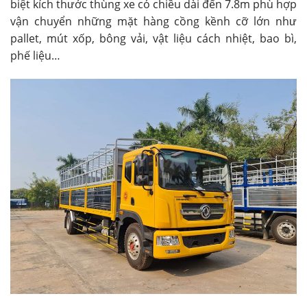
biệt kích thước thùng xe có chiều dài đến 7.8m phù hợp
vận chuyển những mặt hàng cồng kềnh cỡ lớn như
pallet, mút xốp, bông vải, vật liệu cách nhiệt, bao bì,
phế liệu…