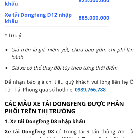
825.000.000
khẩu
Xe tải Dongfeng D12 nhập
885.000.000
khẩu
* Lưu ý:
Giá trên là giá niêm yết, chưa bao gồm chi phí lăn
bánh
Giá xe có thể thay đổi tùy theo từng thời điểm.
Để nhận báo giá chi tiết, quý khách vui lòng liên hệ Ô
Tô Thái Phong qua số hotline:
0989.766.788
CÁC MẪU XE TẢI DONGFENG ĐƯỢC PHÂN
PHỐI TRÊN THỊ TRƯỜNG
1. Xe tải Dongfeng D8 nhập khẩu
Xe tải Dongfeng D8
có trọng tải 9 tấn thùng 7m1 là