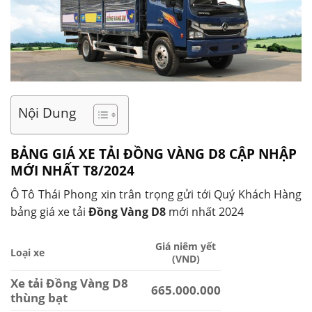
Nội Dung
BẢNG GIÁ XE TẢI ĐỒNG VÀNG D8 CẬP NHẬP
MỚI NHẤT T8/2024
Ô Tô Thái Phong xin trân trọng gửi tới Quý Khách Hàng
bảng giá xe tải
Đồng Vàng D8
mới nhất 2024
Giá niêm yết
Loại xe
(VND)
Xe tải Đồng Vàng D8
665.000.000
thùng bạt