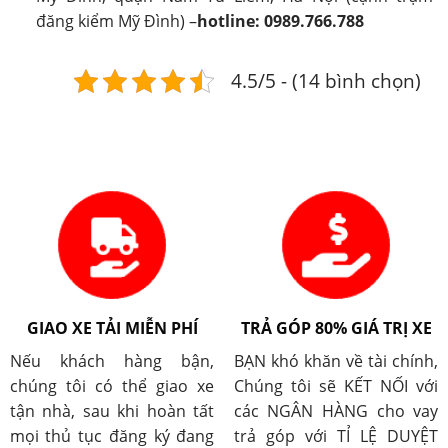
đăng kiểm Mỹ Đình) –
hotline: 0989.766.788
4.5/5 - (14 bình chọn)
GIAO XE TẢI MIỄN PHÍ
TRẢ GÓP 80% GIÁ TRỊ XE
Nếu khách hàng bận,
BẠN khó khăn về tài chính,
chúng tôi có thể giao xe
Chúng tôi sẽ KẾT NỐI với
tận nhà, sau khi hoàn tất
các NGÂN HÀNG cho vay
mọi thủ tục đăng ký đang
trả góp với TỈ LỆ DUYỆT