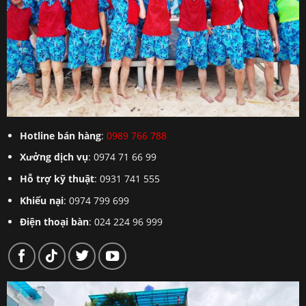
Hotline bán hàng
:
0989 766 788
Xưởng dịch vụ
: 0974 71 66 99
Hỗ trợ kỹ thuật
: 0931 741 555
Khiếu nại
: 0974 799 699
Điện thoại bàn
: 024 224 96 999