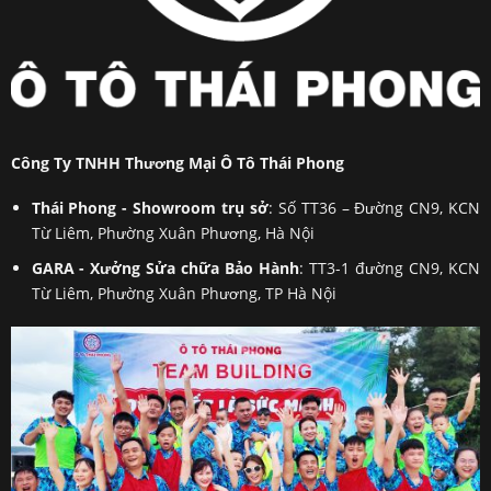
Công Ty TNHH Thương Mại Ô Tô Thái Phong
Thái Phong - Showroom trụ sở
: Số TT36 – Đường CN9, KCN
Từ Liêm, Phường Xuân Phương, Hà Nội
GARA - Xưởng Sửa chữa Bảo Hành
: TT3-1 đường CN9, KCN
Từ Liêm, Phường Xuân Phương, TP Hà Nội