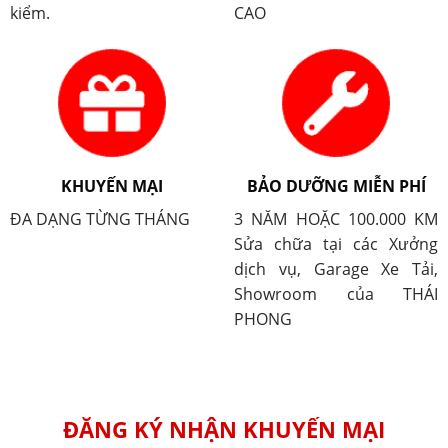
kiểm.
CAO
KHUYẾN MẠI
BẢO DƯỠNG MIỄN PHÍ
ĐA DẠNG TỪNG THÁNG
3 NĂM HOẶC 100.000 KM
Sửa chữa tại các Xưởng
dịch vụ, Garage Xe Tải,
Showroom của THÁI
PHONG
ĐĂNG KÝ NHẬN KHUYẾN MẠI