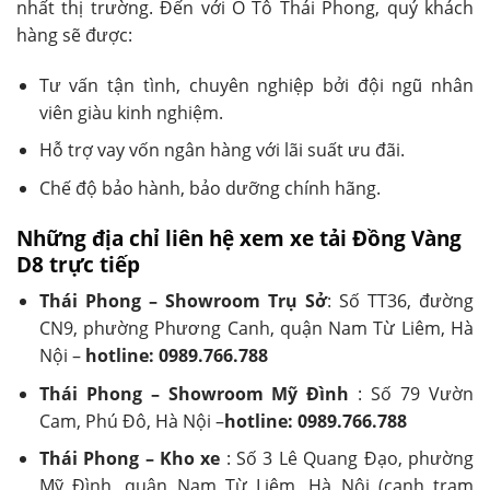
nhất thị trường. Đến với Ô Tô Thái Phong, quý khách
hàng sẽ được:
Tư vấn tận tình, chuyên nghiệp bởi đội ngũ nhân
viên giàu kinh nghiệm.
Hỗ trợ vay vốn ngân hàng với lãi suất ưu đãi.
Chế độ bảo hành, bảo dưỡng chính hãng.
Những địa chỉ liên hệ xem xe tải Đồng Vàng
D8 trực tiếp
Thái Phong – Showroom Trụ Sở
: Số TT36, đường
CN9, phường Phương Canh, quận Nam Từ Liêm, Hà
Nội –
hotline: 0989.766.788
Thái Phong – Showroom Mỹ Đình
: Số 79 Vườn
Cam, Phú Đô, Hà Nội –
hotline: 0989.766.788
Thái Phong – Kho xe
: Số 3 Lê Quang Đạo, phường
Mỹ Đình, quận Nam Từ Liêm, Hà Nội (cạnh trạm