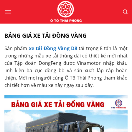
Bỏ
qua
nội
dung
BẢNG GIÁ XE TẢI ĐỒNG VÀNG
Sản phẩm
xe tải Đồng Vàng D8
tải trọng 8 tấn là một
trong những mẫu xe tải thùng dài có thiết kế mới nhất
của Tập đoàn DongFeng được Vinamotor nhập khẩu
linh kiện ba cục đồng bộ và sản xuất lắp ráp hoàn
thiện. Mời mọi người cùng Ô Tô Thái Phong tham khảo
chi tiết hơn về mẫu xe này ngay sau đây.